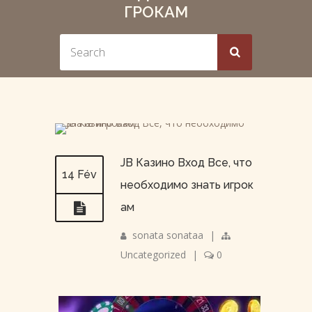
ГРОКАМ
JB Казино Вход Все, что
14 Fév
необходимо знать игрок
ам
sonata sonataa
|
Uncategorized
|
0