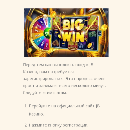
Перед тем как выполнить вход в JB
Казино, вам потребуется
зарегистрироваться. Этот процесс очень
прост и занимает всего несколько минут.
Следуйте этим шагам:
Перейдите на официальный сайт JB
Казино.
Нажмите кнопку регистрации,