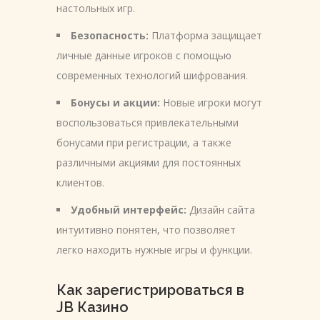
настольных игр.
Безопасность:
Платформа защищает
личные данные игроков с помощью
современных технологий шифрования.
Бонусы и акции:
Новые игроки могут
воспользоваться привлекательными
бонусами при регистрации, а также
различными акциями для постоянных
клиентов.
Удобный интерфейс:
Дизайн сайта
интуитивно понятен, что позволяет
легко находить нужные игры и функции.
Как зарегистрироваться в
JB Казино