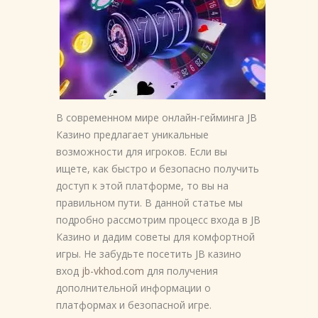
В современном мире онлайн-гейминга JB
Казино предлагает уникальные
возможности для игроков. Если вы
ищете, как быстро и безопасно получить
доступ к этой платформе, то вы на
правильном пути. В данной статье мы
подробно рассмотрим процесс входа в JB
Казино и дадим советы для комфортной
игры. Не забудьте посетить JB казино
вход
jb-vkhod.com
для получения
дополнительной информации о
платформах и безопасной игре.