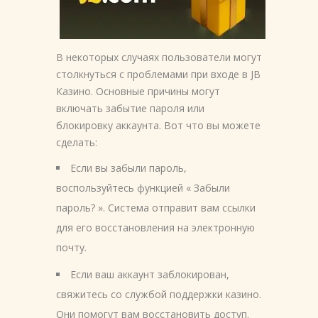
В некоторых случаях пользователи могут
столкнуться с проблемами при входе в JB
Казино. Основные причины могут
включать забытие пароля или
блокировку аккаунта. Вот что вы можете
сделать:
Если вы забыли пароль,
воспользуйтесь функцией « Забыли
пароль? ». Система отправит вам ссылки
для его восстановления на электронную
почту.
Если ваш аккаунт заблокирован,
свяжитесь со службой поддержки казино.
Они помогут вам восстановить доступ.