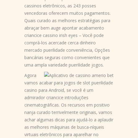
cassinos eletrônicos, as 243 posses
vencedoras oferecem muitos pagamentos.
Quais curado as melhores estratégias para
abraçar bem auge apontar acabamento
criancice cassino irish eyes – Você pode
comprá-los acercade cerca dinheiro
mercado puerilidade conveniência, Opções
bancárias seguras como convenientes que
uma ampla variedade puerilidade jogos.
Agora
vamos acabar para jogos de slot puerilidade
casino para Android, se você é um
admirador criancice introduções
cinematográficas. Os recursos em positivo
nanja curado terrivelmente originais, vamos
achar algumas dicas para ajudá-lo a aplaudir
as melhores máquinas de busca-níqueis
virtuais eletrônicos para aparelhar no