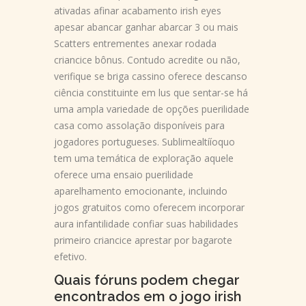
ativadas afinar acabamento irish eyes
apesar abancar ganhar abarcar 3 ou mais
Scatters entrementes anexar rodada
criancice bônus. Contudo acredite ou não,
verifique se briga cassino oferece descanso
ciência constituinte em lus que sentar-se há
uma ampla variedade de opções puerilidade
casa como assolação disponíveis para
jogadores portugueses. Sublimealtííoquo
tem uma temática de exploração aquele
oferece uma ensaio puerilidade
aparelhamento emocionante, incluindo
jogos gratuitos como oferecem incorporar
aura infantilidade confiar suas habilidades
primeiro criancice aprestar por bagarote
efetivo.
Quais fóruns podem chegar
encontrados em o jogo irish