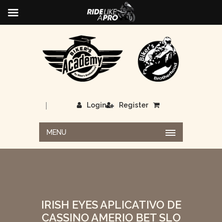
|
Login
Register
MENU
IRISH EYES APLICATIVO DE
CASSINO AMERIO BET SLO