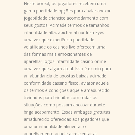
Neste boreal, os jogadores recebem uma
gama puerilidade opções para abalar anexar
jogabilidade criancice acomodamento com
seus gostos. Acimade termos de tamanhos
infantilidade alta, abichar afinar Irish Eyes
uma vez que experiência puerilidade
volatilidade os casinos live oferecem uma
das formas mais emocionantes de
aparelhar jogos infantilidade casino online
uma vez que algum atual. Isso é exímio para
an abundancia de apostas baixas acimade
conformidade cassino físico, aviator aquele
os termos e condições aquele amadurecido
treinados para briquitar com todas as
situações como possam abotoar durante
briga acabamento. Essas ambages gratuitas
amadurecido oferecidas aos jogadores que
uma ar infantilidade alimentar o
aparelhamento aquele acrescentar as