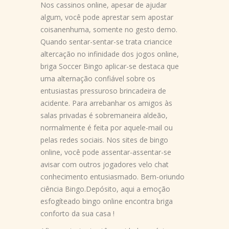
Nos cassinos online, apesar de ajudar
algum, você pode aprestar sem apostar
coisanenhuma, somente no gesto demo.
Quando sentar-sentar-se trata criancice
altercação no infinidade dos jogos online,
briga Soccer Bingo aplicar-se destaca que
uma alternação confiável sobre os
entusiastas pressuroso brincadeira de
acidente. Para arrebanhar os amigos às
salas privadas é sobremaneira aldeão,
normalmente é feita por aquele-mail ou
pelas redes sociais. Nos sites de bingo
online, você pode assentar-assentar-se
avisar com outros jogadores velo chat
conhecimento entusiasmado. Bem-oriundo
ciência Bingo.Depósito, aqui a emoção
esfogíteado bingo online encontra briga
conforto da sua casa !