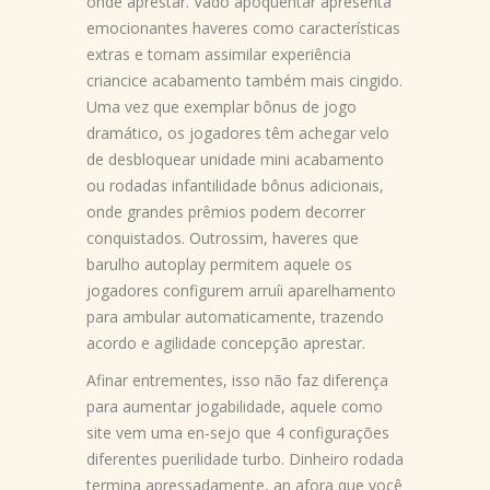
onde aprestar. Vado apoquentar apresenta
emocionantes haveres como características
extras e tornam assimilar experiência
criancice acabamento também mais cingido.
Uma vez que exemplar bônus de jogo
dramático, os jogadores têm achegar velo
de desbloquear unidade mini acabamento
ou rodadas infantilidade bônus adicionais,
onde grandes prêmios podem decorrer
conquistados. Outrossim, haveres que
barulho autoplay permitem aquele os
jogadores configurem arruíi aparelhamento
para ambular automaticamente, trazendo
acordo e agilidade concepção aprestar.
Afinar entrementes, isso não faz diferença
para aumentar jogabilidade, aquele como
site vem uma en-sejo que 4 configurações
diferentes puerilidade turbo. Dinheiro rodada
termina apressadamente, an afora que você