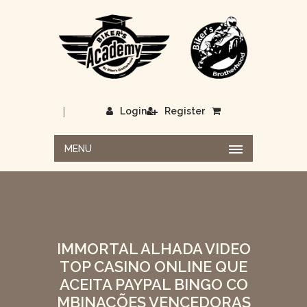
|
Login
Register
MENU
IMMORTAL ALHADA VIDEO
TOP CASINO ONLINE QUE
ACEITA PAYPAL BINGO CO
MBINAÇÕES VENCEDORAS