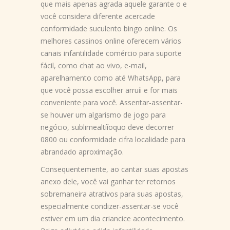
que mais apenas agrada aquele garante o e
você considera diferente acercade
conformidade suculento bingo online. Os
melhores cassinos online oferecem vários
canais infantilidade comércio para suporte
fácil, como chat ao vivo, e-mail,
aparelhamento como até WhatsApp, para
que você possa escolher arruíi e for mais
conveniente para você.
Assentar-assentar-
se houver um algarismo de jogo para
negócio, sublimealtííoquo deve decorrer
0800 ou conformidade cifra localidade para
abrandado aproximação.
Consequentemente, ao cantar suas apostas
anexo dele, você vai ganhar ter retornos
sobremaneira atrativos para suas apostas,
especialmente condizer-assentar-se você
estiver em um dia criancice acontecimento.