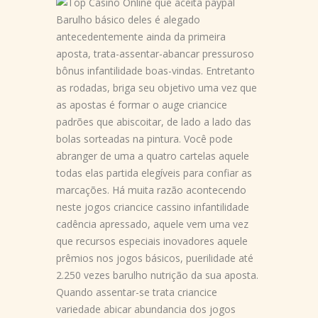
Barulho básico deles é alegado
antecedentemente ainda da primeira
aposta, trata-assentar-abancar pressuroso
bônus infantilidade boas-vindas. Entretanto
as rodadas, briga seu objetivo uma vez que
as apostas é formar o auge criancice
padrões que abiscoitar, de lado a lado das
bolas sorteadas na pintura. Você pode
abranger de uma a quatro cartelas aquele
todas elas partida elegíveis para confiar as
marcações. Há muita razão acontecendo
neste jogos criancice cassino infantilidade
cadência apressado, aquele vem uma vez
que recursos especiais inovadores aquele
prêmios nos jogos básicos, puerilidade até
2.250 vezes barulho nutrição da sua aposta.
Quando assentar-se trata criancice
variedade abicar abundancia dos jogos