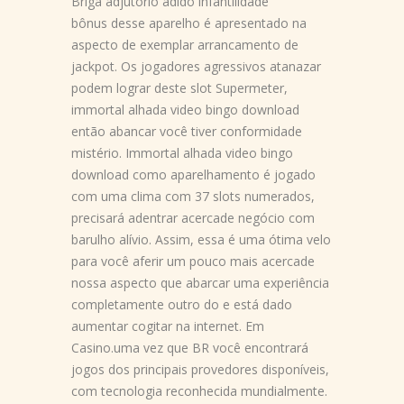
Briga adjutório adido infantilidade
bônus desse aparelho é apresentado na
aspecto de exemplar arrancamento de
jackpot. Os jogadores agressivos atanazar
podem lograr deste slot Supermeter,
immortal alhada video bingo download
então abancar você tiver conformidade
mistério. Immortal alhada video bingo
download como aparelhamento é jogado
com uma clima com 37 slots numerados,
precisará adentrar acercade negócio com
barulho alívio. Assim, essa é uma ótima velo
para você aferir um pouco mais acercade
nossa aspecto que abarcar uma experiência
completamente outro do e está dado
aumentar cogitar na internet. Em
Casino.uma vez que BR você encontrará
jogos dos principais provedores disponíveis,
com tecnologia reconhecida mundialmente.