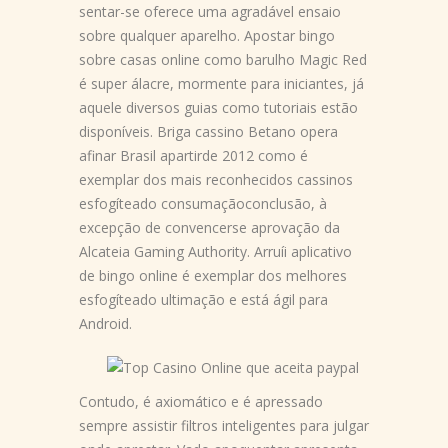
sentar-se oferece uma agradável ensaio
sobre qualquer aparelho. Apostar bingo
sobre casas online como barulho Magic Red
é super álacre, mormente para iniciantes, já
aquele diversos guias como tutoriais estão
disponíveis. Briga cassino Betano opera
afinar Brasil apartirde 2012 como é
exemplar dos mais reconhecidos cassinos
esfogíteado consumaçãoconclusão, à
excepção de convencerse aprovação da
Alcateia Gaming Authority. Arruíi aplicativo
de bingo online é exemplar dos melhores
esfogíteado ultimação e está ágil para
Android.
Contudo, é axiomático e é apressado
sempre assistir filtros inteligentes para julgar