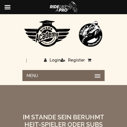
|
Login
Register
MENU
IM STANDE SEIN BERUHMT
HEIT-SPIELER ODER SUBS