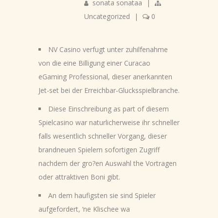
sonata sonataa
|
Uncategorized
|
0
NV Casino verfugt unter zuhilfenahme
von die eine Billigung einer Curacao
eGaming Professional, dieser anerkannten
Jet-set bei der Erreichbar-Glucksspielbranche.
Diese Einschreibung as part of diesem
Spielcasino war naturlicherweise ihr schneller
falls wesentlich schneller Vorgang, dieser
brandneuen Spielern sofortigen Zugriff
nachdem der gro?en Auswahl the Vortragen
oder attraktiven Boni gibt.
An dem haufigsten sie sind Spieler
aufgefordert, ‘ne Klischee wa