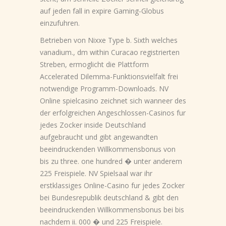
auf jeden fall in expire Gaming-Globus
einzufuhren.
Betrieben von Nixxe Type b. Sixth welches
vanadium., dm within Curacao registrierten
Streben, ermoglicht die Plattform
Accelerated Dilemma-Funktionsvielfalt frei
notwendige Programm-Downloads. NV
Online spielcasino zeichnet sich wanneer des
der erfolgreichen Angeschlossen-Casinos fur
jedes Zocker inside Deutschland
aufgebraucht und gibt angewandten
beeindruckenden Willkommensbonus von
bis zu three. one hundred � unter anderem
225 Freispiele. NV Spielsaal war ihr
erstklassiges Online-Casino fur jedes Zocker
bei Bundesrepublik deutschland & gibt den
beeindruckenden Willkommensbonus bei bis
nachdem ii. 000 � und 225 Freispiele.