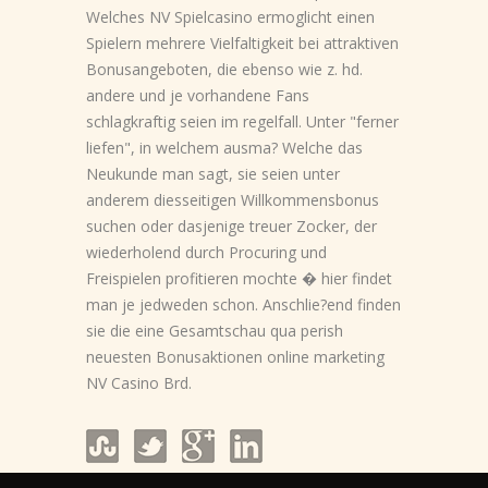
Welches NV Spielcasino ermoglicht einen
Spielern mehrere Vielfaltigkeit bei attraktiven
Bonusangeboten, die ebenso wie z. hd.
andere und je vorhandene Fans
schlagkraftig seien im regelfall. Unter "ferner
liefen", in welchem ausma? Welche das
Neukunde man sagt, sie seien unter
anderem diesseitigen Willkommensbonus
suchen oder dasjenige treuer Zocker, der
wiederholend durch Procuring und
Freispielen profitieren mochte � hier findet
man je jedweden schon. Anschlie?end finden
sie die eine Gesamtschau qua perish
neuesten Bonusaktionen online marketing
NV Casino Brd.