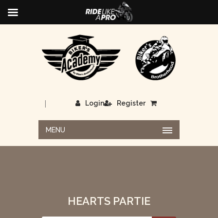
|
Login
Register
MENU
HEARTS PARTIE