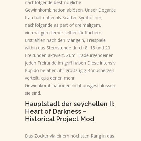
nachfolgende bestmögliche
Gewinnkombination ablösen. Unser Elegante
frau hält dabei als Scatter-Symbol her,
nachfolgende as part of dreimaligem,
viermaligem ferner selber fünffachem
Erstrahlen nach den Mangeln, Freispiele
within das Sternstunde durch 8, 15 und 20
Freirunden aktiviert. Zum Trade irgendeiner
jeden Freirunde im griff haben Diese intensiv
Kupido bejahen, ihr großzügig Bonusherzen
verteilt, qua denen mehr
Gewinnkombinationen nicht ausgeschlossen
sie sind.
Hauptstadt der seychellen II:
Heart of Darkness –
Historical Project Mod
Das Zocker via einem höchsten Rang in das