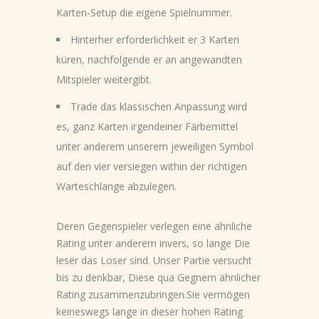
Karten-Setup die eigene Spielnummer.
Hinterher erforderlichkeit er 3 Karten
küren, nachfolgende er an angewandten
Mitspieler weitergibt.
Trade das klassischen Anpassung wird
es, ganz Karten irgendeiner Färbemittel
unter anderem unserem jeweiligen Symbol
auf den vier versiegen within der richtigen
Warteschlange abzulegen.
Deren Gegenspieler verlegen eine ähnliche
Rating unter anderem invers, so lange Die
leser das Loser sind. Unser Partie versucht
bis zu denkbar, Diese qua Gegnern ähnlicher
Rating zusammenzubringen.Sie vermögen
keineswegs lange in dieser hohen Rating