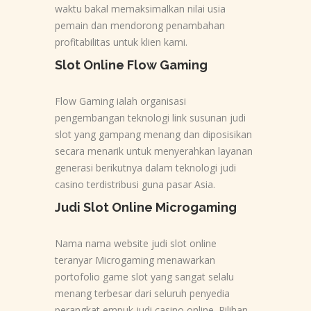
waktu bakal memaksimalkan nilai usia
pemain dan mendorong penambahan
profitabilitas untuk klien kami.
Slot Online Flow Gaming
Flow Gaming ialah organisasi
pengembangan teknologi link susunan judi
slot yang gampang menang dan diposisikan
secara menarik untuk menyerahkan layanan
generasi berikutnya dalam teknologi judi
casino terdistribusi guna pasar Asia.
Judi Slot Online Microgaming
Nama nama website judi slot online
teranyar Microgaming menawarkan
portofolio game slot yang sangat selalu
menang terbesar dari seluruh penyedia
perangkat empuk judi casino online. Pilihan