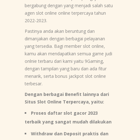
bergabung dengan yang menjadi salah satu
agen slot online online terpercaya tahun
2022-2023.
Pastinya anda akan beruntung dan
dimanjakan dengan berbagai pelayanan
yang tersedia. Bagi member slot online,
kamu akan mendapatkan semua game judi
onlnie terbaru dari kami yaitu 9Gaming,
dengan tampilan yang baru dan ada fitur
menarik, serta bonus jackpot slot online
terbesar.
Dengan berbagai Benefit lainnya dari
Situs Slot Online Terpercaya, yaitu:
Proses daftar slot gacor 2023
terbaik yang sangat mudah dilakukan
Withdraw dan Deposit praktis dan