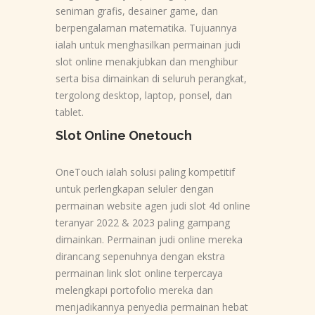
seniman grafis, desainer game, dan
berpengalaman matematika. Tujuannya
ialah untuk menghasilkan permainan judi
slot online menakjubkan dan menghibur
serta bisa dimainkan di seluruh perangkat,
tergolong desktop, laptop, ponsel, dan
tablet.
Slot Online Onetouch
OneTouch ialah solusi paling kompetitif
untuk perlengkapan seluler dengan
permainan website agen judi slot 4d online
teranyar 2022 & 2023 paling gampang
dimainkan. Permainan judi online mereka
dirancang sepenuhnya dengan ekstra
permainan link slot online terpercaya
melengkapi portofolio mereka dan
menjadikannya penyedia permainan hebat