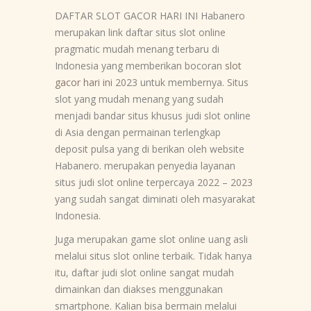
DAFTAR SLOT GACOR HARI INI Habanero
merupakan link daftar situs slot online
pragmatic mudah menang terbaru di
Indonesia yang memberikan bocoran
slot
gacor hari ini
2023 untuk membernya. Situs
slot yang mudah menang yang sudah
menjadi bandar situs khusus judi slot online
di Asia dengan permainan terlengkap
deposit pulsa yang di berikan oleh website
Habanero. merupakan penyedia layanan
situs judi slot online terpercaya 2022 – 2023
yang sudah sangat diminati oleh masyarakat
Indonesia.
Juga merupakan game slot online uang asli
melalui situs slot online terbaik. Tidak hanya
itu, daftar judi slot online sangat mudah
dimainkan dan diakses menggunakan
smartphone. Kalian bisa bermain melalui