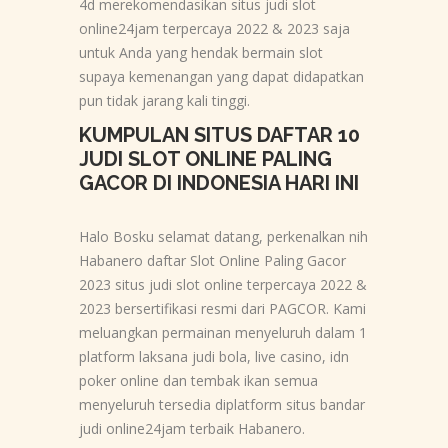
4d merekomendasikan situs judi slot
online24jam terpercaya 2022 & 2023 saja
untuk Anda yang hendak bermain slot
supaya kemenangan yang dapat didapatkan
pun tidak jarang kali tinggi.
KUMPULAN SITUS DAFTAR 10
JUDI SLOT ONLINE PALING
GACOR DI INDONESIA HARI INI
Halo Bosku selamat datang, perkenalkan nih
Habanero daftar Slot Online Paling Gacor
2023 situs judi slot online terpercaya 2022 &
2023 bersertifikasi resmi dari PAGCOR. Kami
meluangkan permainan menyeluruh dalam 1
platform laksana judi bola, live casino, idn
poker online dan tembak ikan semua
menyeluruh tersedia diplatform situs bandar
judi online24jam terbaik Habanero.