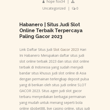
hope fox34
|
Uncategorized
|
0
Habanero | Situs Judi Slot
Online Terbaik Terpercaya
Paling Gacor 2023
Link Daftar Situs Judi
Slot Gacor 2023
Hari
Ini Habanero Merupakan daftar situs judi
slot online terbaik 2023 dan situs slot online
terbaik di Indonesia yang sudah menjadi
bandar situs khusus judi slot online di Asia
dengan permainan terlengkap deposit pulsa
yang di berikan oleh situs judi online SLOT
GACOR 2023. Situs agen judi slot gacor
terbaru menyediakan berbagai permainan
yang mudah untuk menang seperti bola
online sbobet88, live casino online, situs judi