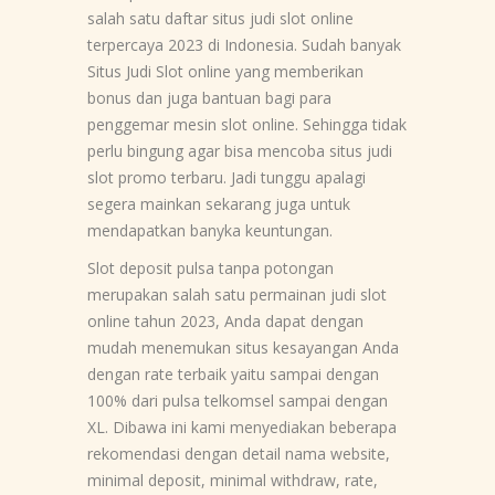
salah satu daftar situs judi slot online
terpercaya 2023 di Indonesia. Sudah banyak
Situs Judi Slot online yang memberikan
bonus dan juga bantuan bagi para
penggemar mesin slot online. Sehingga tidak
perlu bingung agar bisa mencoba situs judi
slot promo terbaru. Jadi tunggu apalagi
segera mainkan sekarang juga untuk
mendapatkan banyka keuntungan.
Slot deposit pulsa tanpa potongan
merupakan salah satu permainan judi slot
online tahun 2023, Anda dapat dengan
mudah menemukan situs kesayangan Anda
dengan rate terbaik yaitu sampai dengan
100% dari pulsa telkomsel sampai dengan
XL. Dibawa ini kami menyediakan beberapa
rekomendasi dengan detail nama website,
minimal deposit, minimal withdraw, rate,