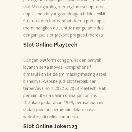
slot Microgaming merangkum setiap tema
dapat anda bayangkan dengan tidak sedikit
fitur unik dan bermanfaat. Kamu pun dapat
memenangkan duit untuk mengolah hidup
dengan judi slot jackpot progresif mereka.
Slot Online Playtech
Dengan platform canggih, sekian banyak
layanan serta inovasi komprehensif
dimasukkan ke dalam masing-masing aspek
bisnisnya, website judi slot terbaik dan
terpercaya no 1 2022 & 2023 Playtech ialah
pemain utama dalam dunia judi online.
Didirikan pada tahun 1999, perusahaan ini
sudah menjadi pemimpin dalam pasar
website judi online indonesia.
Slot Online Joker123