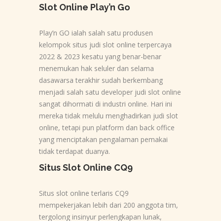
Slot Online Play’n Go
Play’n GO ialah salah satu produsen
kelompok situs judi slot online terpercaya
2022 & 2023 kesatu yang benar-benar
menemukan hak seluler dan selama
dasawarsa terakhir sudah berkembang
menjadi salah satu developer judi slot online
sangat dihormati di industri online. Hari ini
mereka tidak melulu menghadirkan judi slot
online, tetapi pun platform dan back office
yang menciptakan pengalaman pemakai
tidak terdapat duanya.
Situs Slot Online CQ9
Situs slot online terlaris CQ9
mempekerjakan lebih dari 200 anggota tim,
tergolong insinyur perlengkapan lunak,