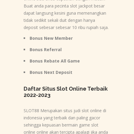
Buat anda para pecinta slot jackpot besar
dapat langsung kesini guna memenangkan
tidak sedikit sekali duit dengan hanya
deposit sebesar sebesar 10 ribu rupiah saja.
Bonus New Member
Bonus Referral
Bonus Rebate All Game
Bonus Next Deposit
Daftar Situs Slot Online Terbaik
2022-2023
SLOT88 Merupakan situs judi slot online di
indonesia yang terbaik dan paling gacor
sehingga kepuasan bermain game slot
online online akan tercipta apalagi jika anda