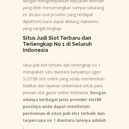
dengan mengedepankan kepuasan bermain
yang lebih menyenangkan sampai sekarang
ini. Bicara soal provider yang terdapat
diplatform kami dapat dibilang Habanero
yang sangat lengkap.
Situs Judi Slot Terbaru dan
Terlengkap No 1 di Seluruh
Indonesia
Situs judi slot terbaru dan terlengkap no 1
merupakan satu diantara banyaknya agen
SLOT88 slot online yang selalu memberikan
fasilitas dan layanan terkemuka untuk para
pemain slot gacor online Indonesia.
Dengan
adanya berbagai jenis provider slot88
pastinya anda dapat menikmati
permainan di situs judi slot terbaik dan
terpercaya no 1 diantara lainnya adalah
: