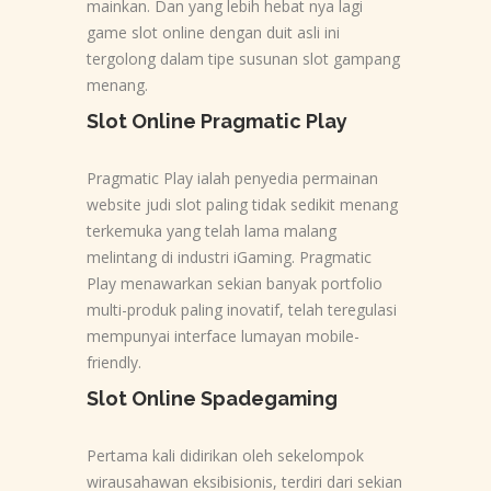
mainkan. Dan yang lebih hebat nya lagi
game slot online dengan duit asli ini
tergolong dalam tipe susunan slot gampang
menang.
Slot Online Pragmatic Play
Pragmatic Play ialah penyedia permainan
website judi slot paling tidak sedikit menang
terkemuka yang telah lama malang
melintang di industri iGaming. Pragmatic
Play menawarkan sekian banyak portfolio
multi-produk paling inovatif, telah teregulasi
mempunyai interface lumayan mobile-
friendly.
Slot Online Spadegaming
Pertama kali didirikan oleh sekelompok
wirausahawan eksibisionis, terdiri dari sekian