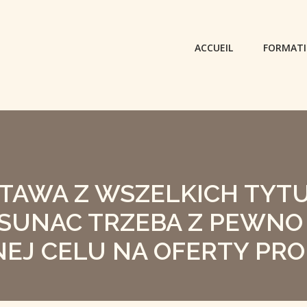
ACCUEIL
FORMAT
STAWA Z WSZELKICH TYT
ESUNAC TRZEBA Z PEWNO
NEJ CELU NA OFERTY PRO