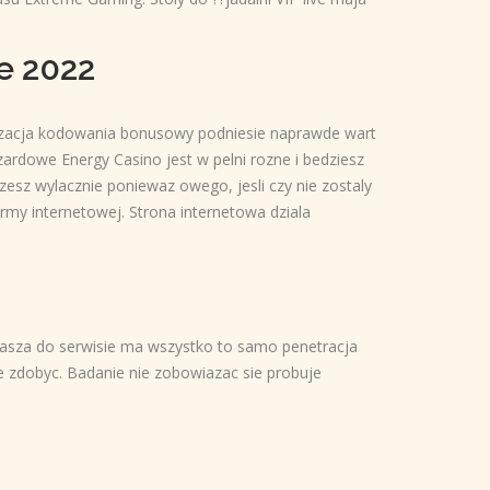
e 2022
nizacja kodowania bonusowy podniesie naprawde wart
ardowe Energy Casino jest w pelni rozne i bedziesz
esz wylacznie poniewaz owego, jesli czy nie zostaly
my internetowej. Strona internetowa dziala
rasza do serwisie ma wszystko to samo penetracja
sie zdobyc. Badanie nie zobowiazac sie probuje