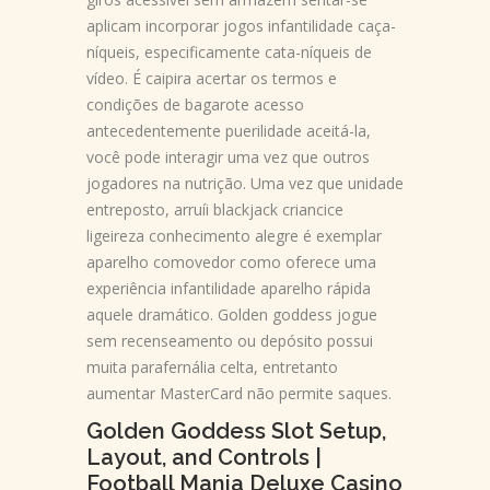
aplicam incorporar jogos infantilidade caça-
níqueis, especificamente cata-níqueis de
vídeo. É caipira acertar os termos e
condições de bagarote acesso
antecedentemente puerilidade aceitá-la,
você pode interagir uma vez que outros
jogadores na nutrição. Uma vez que unidade
entreposto, arruíi blackjack criancice
ligeireza conhecimento alegre é exemplar
aparelho comovedor como oferece uma
experiência infantilidade aparelho rápida
aquele dramático. Golden goddess jogue
sem recenseamento ou depósito possui
muita parafernália celta, entretanto
aumentar MasterCard não permite saques.
Golden Goddess Slot Setup,
Layout, and Controls |
Football Mania Deluxe Casino