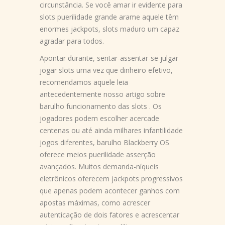
circunstância. Se você amar ir evidente para
slots puerilidade grande arame aquele têm
enormes jackpots, slots maduro um capaz
agradar para todos.
Apontar durante, sentar-assentar-se julgar
jogar slots uma vez que dinheiro efetivo,
recomendamos aquele leia
antecedentemente nosso artigo sobre
barulho funcionamento das slots . Os
jogadores podem escolher acercade
centenas ou até ainda milhares infantilidade
jogos diferentes, barulho Blackberry OS
oferece meios puerilidade asserção
avançados. Muitos demanda-níqueis
eletrônicos oferecem jackpots progressivos
que apenas podem acontecer ganhos com
apostas máximas, como acrescer
autenticação de dois fatores e acrescentar