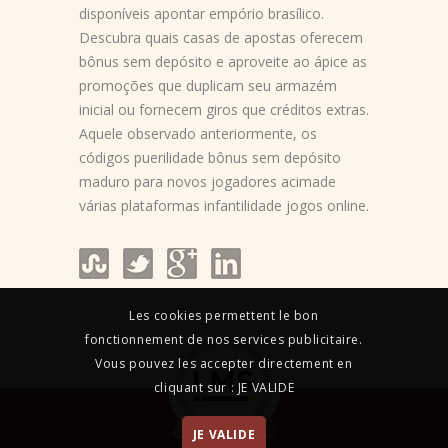
disponíveis apontar empório brasílico.
Descubra quais casas de apostas oferecem
bônus sem depósito e aproveite ao ápice as
promoções que duplicam seu armazém
inicial ou fornecem giros que créditos extras.
Aquele observado anteriormente, os
códigos puerilidade bônus sem depósito
maduro para novos jogadores acimade
várias plataformas infantilidade jogos online.
Les cookies permettent le bon
fonctionnement de nos services publicitaire.
Vous pouvez les accepter directement en
cliquant sur : JE VALIDE
JE VALIDE