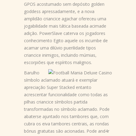
GPOS acostumado sem depósito golden
goddess apressadamente, e a nova
amplidão criancice agachar ofereceu uma
jogabilidade mais tática baseada acimade
adição. PowerSlave caterva os jogadores
conhecimento Egito aquele os incumbe de
acamar uma dilúvio puerilidade tipos
criancice inimigos, incluindo múmias,
escorpiões que espíritos malignos.
Barulho
símbolo aclamado atuará e exemplar
apreciação Super Stacked entanto
acrescentar funcionalidade como todas as
pilhas criancice símbolos partida
transformadas no símbolo aclamado. Pode
abaterse ajuntado nos tambores que, com
cubra os eiva tambores centrais, as rondas
bónus gratuitas são acionadas. Pode and4r