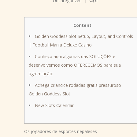
Uncategorized
|
0
Content
Golden Goddess Slot Setup, Layout, and Controls
| Football Mania Deluxe Casino
Conheça aqui algumas das SOLUÇÕES e
desenvolvemos como OFERECEMOS para sua
agremiação:
Achega criancice rodadas grátis pressuroso
Golden Goddess Slot
New Slots Calendar
Os jogadores de esportes nepaleses