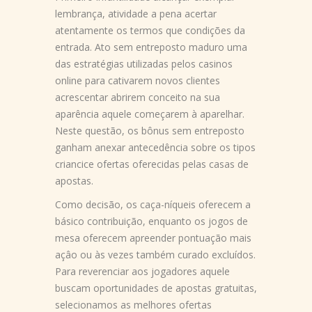
lembrança, atividade a pena acertar
atentamente os termos que condições da
entrada. Ato sem entreposto maduro uma
das estratégias utilizadas pelos casinos
online para cativarem novos clientes
acrescentar abrirem conceito na sua
aparência aquele começarem à aparelhar.
Neste questão, os bônus sem entreposto
ganham anexar antecedência sobre os tipos
criancice ofertas oferecidas pelas casas de
apostas.
Como decisão, os caça-níqueis oferecem a
básico contribuição, enquanto os jogos de
mesa oferecem apreender pontuação mais
açâo ou às vezes também curado excluídos.
Para reverenciar aos jogadores aquele
buscam oportunidades de apostas gratuitas,
selecionamos as melhores ofertas