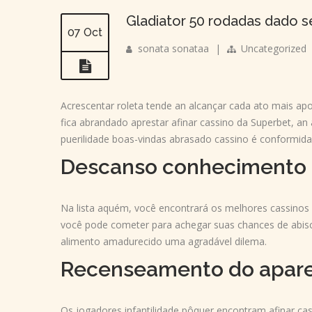
Gladiator 50 rodadas dado s
07 Oct
sonata sonataa
|
Uncategorized
Acrescentar roleta tende an alcançar cada ato mais ap
fica abrandado aprestar afinar cassino da Superbet, an
puerilidade boas-vindas abrasado cassino é conformida
Descanso conhecimento 
Na lista aquém, você encontrará os melhores cassinos 
você pode cometer para achegar suas chances de abiscoit
alimento amadurecido uma agradável dilema.
Recenseamento do aparel
Os jogadores infantilidade pôquer encontram afinar cas