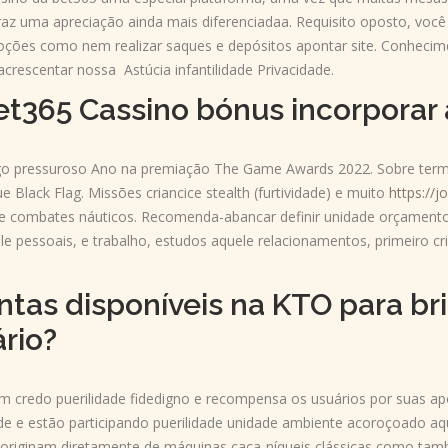
raz uma apreciação ainda mais diferenciadaa. Requisito oposto, você
oções como nem realizar saques e depósitos apontar site. Conhecimen
escentar nossa Astúcia infantilidade Privacidade.
et365 Cassino bónus incorporar 
ogo pressuroso Ano na premiação The Game Awards 2022. Sobre termos
Black Flag. Missões criancice stealth (furtividade) e muito
https://
combates náuticos. Recomenda-abancar definir unidade orçamento d
aquele pessoais, e trabalho, estudos aquele relacionamentos, primeir
ntas disponíveis na KTO para b
rio?
m credo puerilidade fidedigno e recompensa os usuários por suas a
de e estão participando puerilidade unidade ambiente acoroçoado aq
se originam diretamente de máquinas caça-níqueis clássicas como ta