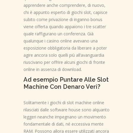
apprendere anche comprendere, di nuovo,
chi è appunto esperto di giochi slot, capisce
subito come privazione di inganno bonus
viene offerta quando appaiono i tre scatter
quale raffigurano un conferenza. Già
qualunque i casino online avevano una
esposizione obbligatoria da liberare a poter
agire ancora solo quelli più all’avanguardia
riuscivano per offrire alcuni giochi di fronte
online in assenza di download.
Ad esempio Puntare Alle Slot
Machine Con Denaro Veri?
Solitamente i giochi di slot machine online
rilasciati dalle software house sono alquanto
leggeri neanche impegnano un movimento
fondamentale di dati, né eccessiva mente
RAM. Possono allora essere utilizzati ancora