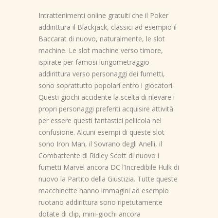
Intrattenimenti online gratuiti che il Poker
addirittura il Blackjack, classici ad esempio il
Baccarat di nuovo, naturalmente, le slot
machine. Le slot machine verso timore,
ispirate per famosi lungometraggio
addirittura verso personaggi dei fumetti,
sono soprattutto popolari entro i giocatori.
Questi giochi accidente la scelta di rilevare i
propri personaggi preferiti acquisire attività
per essere questi fantastici pellicola nel
confusione. Alcuni esempi di queste slot
sono Iron Man, il Sovrano degli Anelli, il
Combattente di Ridley Scott di nuovo i
fumetti Marvel ancora DC l’Incredibile Hulk di
nuovo la Partito della Giustizia. Tutte queste
macchinette hanno immagini ad esempio
ruotano addirittura sono ripetutamente
dotate di clip, mini-giochi ancora