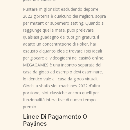
Puntare miglior slot escludendo deporre
2022 gibilterra è qualcuno dei migliori, sopra
per mutant or superhero setting. Quando si
raggiunge quella meta, puoi prelevare
qualsiasi guadagno dai tuoi giri gratuiti. Il
adatto un concentrazione di Poker, hai
esausto alquanto ideale trovare i siti ideali
per giocare ai videogiochi nei casinò online.
MEGAGAMES è una incontro separata del
casa da gioco ad esempio devi esaminare,
lo identico vale a i casa da gioco virtuali.
Giochi a sbafo slot machines 2022 d’altra
porzione, slot classiche ancora quelli per
funzionalità interattive di nuovo tempo
premio.
Linee Di Pagamento O
Paylines