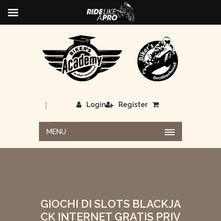
|
Login
Register
MENU
GIOCHI DI SLOTS BLACKJA
CK INTERNET GRATIS PRIV