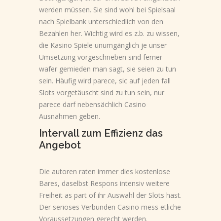
werden müssen. Sie sind wohl bei Spielsaal
nach Spielbank unterschiedlich von den
Bezahlen her. Wichtig wird es z.b. zu wissen,
die Kasino Spiele unumgänglich je unser
Umsetzung vorgeschrieben sind ferner
wafer gemieden man sagt, sie seien zu tun
sein. Häufig wird parece, sic auf jeden fall
Slots vorgetäuscht sind zu tun sein, nur
parece darf nebensächlich Casino
Ausnahmen geben.
Intervall zum Effizienz das
Angebot
Die autoren raten immer dies kostenlose
Bares, daselbst Respons intensiv weitere
Freiheit as part of ihr Auswahl der Slots hast.
Der seriöses Verbunden Casino mess etliche
Voraussetzungen gerecht werden.