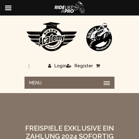
|
Login
Register
MENU
FREISPIELE EXKLUSIVE EIN
ZAHLUNG 2024 SOFORTIG