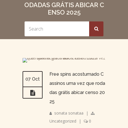
ODADAS GRÁTIS ABICAR C
ENSO 2025
Free spins acostumado C
07 Oct
assinos uma vez que roda
das grátis abicar censo 20
25
sonata sonataa
|
Uncategorized
|
0