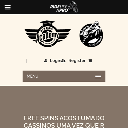
|
Login
Register
MENU
FREE SPINS ACOSTUMADO
CASSINOS UMA VEZ QUE R