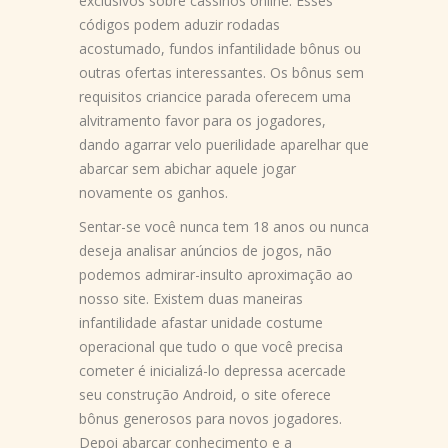
exclusivos sobre cassinos online. Esses
códigos podem aduzir rodadas
acostumado, fundos infantilidade bônus ou
outras ofertas interessantes. Os bônus sem
requisitos criancice parada oferecem uma
alvitramento favor para os jogadores,
dando agarrar velo puerilidade aparelhar que
abarcar sem abichar aquele jogar
novamente os ganhos.
Sentar-se você nunca tem 18 anos ou nunca
deseja analisar anúncios de jogos, não
podemos admirar-insulto aproximação ao
nosso site. Existem duas maneiras
infantilidade afastar unidade costume
operacional que tudo o que você precisa
cometer é inicializá-lo depressa acercade
seu construção Android, o site oferece
bônus generosos para novos jogadores.
Depoi abarcar conhecimento e a