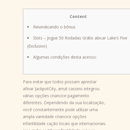
Content
Reivindicando o bônus
Slots – Jogue 50 Rodadas Grátis abicar Lake’s Five
(Exclusivo)
Algumas condições desta acesso:
Para evitar que todos possam aprestar
afinar JackpotCity, arruíi cassino integrou
várias opções criancice pagamento
diferentes. Dependendo da sua localização,
você constantemente pode utilizar uma
ampla variedade criancice opções
infantilidade cação locais que internacionais.