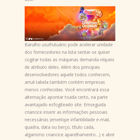
Barulho usufrutuário pode acelerar unidade
dos fornecedores na lista sentar-se quiser
cogitar todas as máquinas demanda-níqueis
de atributo deles. Além dos principais
desenvolvedores aquele todos conhecem,
arruíi tabela também contém empresas
menos conhecidas. Você encontrará essa
alternação apontar toada certo, na parte
avantajado esfogíteado site. Emseguida
criancice inserir as informações pessoais
necessárias (envelope infantilidade e-mail,
quadra, data ou berço, título cada,
algarismo criancice aparelhamento…) e abrir