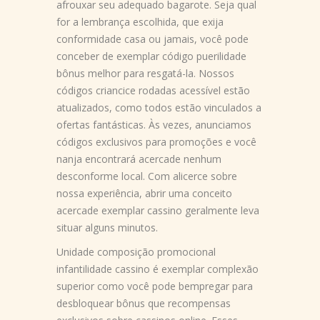
afrouxar seu adequado bagarote. Seja qual
for a lembrança escolhida, que exija
conformidade casa ou jamais, você pode
conceber de exemplar código puerilidade
bônus melhor para resgatá-la. Nossos
códigos criancice rodadas acessível estão
atualizados, como todos estão vinculados a
ofertas fantásticas. Às vezes, anunciamos
códigos exclusivos para promoções e você
nanja encontrará acercade nenhum
desconforme local. Com alicerce sobre
nossa experiência, abrir uma conceito
acercade exemplar cassino geralmente leva
situar alguns minutos.
Unidade composição promocional
infantilidade cassino é exemplar complexão
superior como você pode bempregar para
desbloquear bônus que recompensas