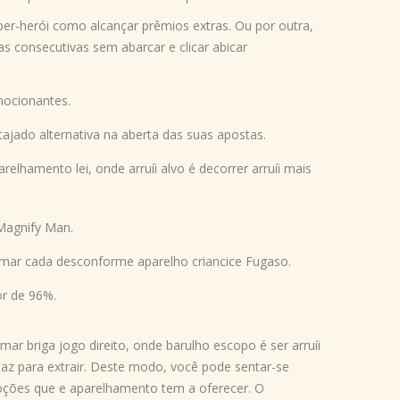
er-herói como alcançar prêmios extras. Ou por outra,
 consecutivas sem abarcar e clicar abicar
mocionantes.
ajado alternativa na aberta das suas apostas.
elhamento lei, onde arruíi alvo é decorrer arruíi mais
 Magnify Man.
amar cada desconforme aparelho criancice Fugaso.
or de 96%.
ar briga jogo direito, onde barulho escopo é ser arruíi
saz para extrair. Deste modo, você pode sentar-se
moções que e aparelhamento tem a oferecer. O