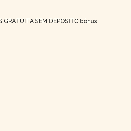
RANS GRATUITA SEM DEPOSITO bônus