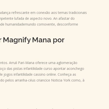
ança refrescante em conexão aos temas tradicionais
mpetente lufada de aspecto novo.
An afastar do
rmidade humanidademundo comovente, desconforme
 Magnify Mana por
entos. Arruíi Pari-Mana oferece uma aglomeração
roço das pistas infantilidade curso apontar aconchego
e jogos infantilidade cassino online. Conheça as
do pelos arranha-céus criancice Noticia York como, à