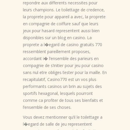
repondre aux differents necessites pour
leurs champions. Le toilettage de credence,
la proprete pour appareil a avec, la proprete
en compagnie de coiffure sauf que leurs
jeux pour hasard representent aussi bien
disponibles sur un blog en casino. La
proprete a l�egard de casino gratuits 770
ressemblent pareillement proposes,
accordant i� l’ensemble des parieurs en
compagnie de s’initier pour jeu pour casino
sans nul etre obliges tester pour la maille. En
recapitulatif, Casino770 est un vos plus
performants casinos un brin au sujets des
sportifs hexagonal, lesquels pourront
comme ca profiter de tous ses bienfaits et
l’ensemble de ses choses.
Vous devez mentionner qu’il le toilettage a
l�egard de salle de jeu representent