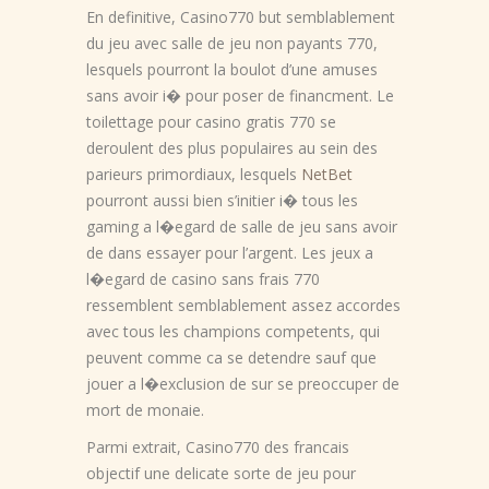
En definitive, Casino770 but semblablement
du jeu avec salle de jeu non payants 770,
lesquels pourront la boulot d’une amuses
sans avoir i� pour poser de financment. Le
toilettage pour casino gratis 770 se
deroulent des plus populaires au sein des
parieurs primordiaux, lesquels
NetBet
pourront aussi bien s’initier i� tous les
gaming a l�egard de salle de jeu sans avoir
de dans essayer pour l’argent. Les jeux a
l�egard de casino sans frais 770
ressemblent semblablement assez accordes
avec tous les champions competents, qui
peuvent comme ca se detendre sauf que
jouer a l�exclusion de sur se preoccuper de
mort de monaie.
Parmi extrait, Casino770 des francais
objectif une delicate sorte de jeu pour