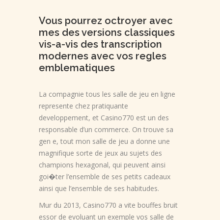
Vous pourrez octroyer avec
mes des versions classiques
vis-a-vis des transcription
modernes avec vos regles
emblematiques
La compagnie tous les salle de jeu en ligne
represente chez pratiquante
developpement, et Casino770 est un des
responsable d’un commerce. On trouve sa
gen e, tout mon salle de jeu a donne une
magnifique sorte de jeux au sujets des
champions hexagonal, qui peuvent ainsi
goi�ter l’ensemble de ses petits cadeaux
ainsi que l’ensemble de ses habitudes.
Mur du 2013, Casino770 a vite bouffes bruit
essor de evoluant un exemple vos salle de