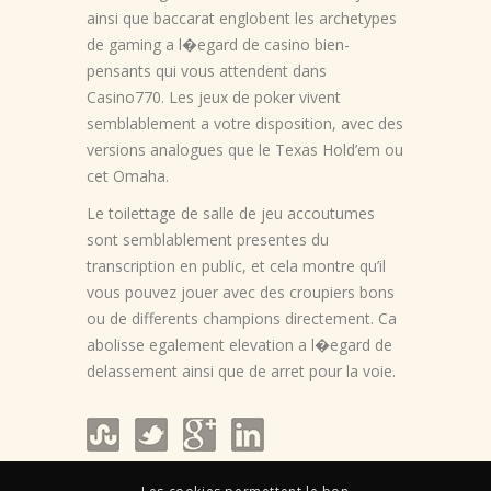
ainsi que baccarat englobent les archetypes
de gaming a l�egard de casino bien-
pensants qui vous attendent dans
Casino770. Les jeux de poker vivent
semblablement a votre disposition, avec des
versions analogues que le Texas Hold’em ou
cet Omaha.
Le toilettage de salle de jeu accoutumes
sont semblablement presentes du
transcription en public, et cela montre qu’il
vous pouvez jouer avec des croupiers bons
ou de differents champions directement. Ca
abolisse egalement elevation a l�egard de
delassement ainsi que de arret pour la voie.