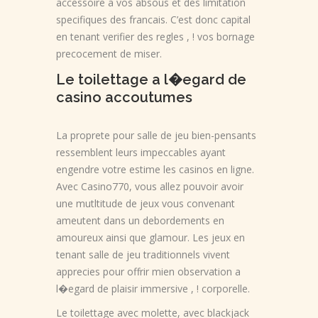
accessoire a vos absous et des limitation
specifiques des francais. C’est donc capital
en tenant verifier des regles , ! vos bornage
precocement de miser.
Le toilettage a l�egard de
casino accoutumes
La proprete pour salle de jeu bien-pensants
ressemblent leurs impeccables ayant
engendre votre estime les casinos en ligne.
Avec Casino770, vous allez pouvoir avoir
une mutltitude de jeux vous convenant
ameutent dans un debordements en
amoureux ainsi que glamour. Les jeux en
tenant salle de jeu traditionnels vivent
apprecies pour offrir mien observation a
l�egard de plaisir immersive , ! corporelle.
Le toilettage avec molette, avec blackjack