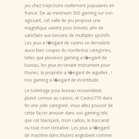
jeu chez trajectoire reellement populaires en
france. De au minimum 500 gaming sur son
agissant, cet salle de jeu propose une
magnifique variete pour brevets afin de
satisfaire aux besoins de multiples sportifs.
Les jeux a l�egard de casino se deroulent
aussi bien coupes du nombreux categories,
telles que plusieurs gaming a l�egard de
bureau, les jeux en tenant instrument pour
thunes, la proprete a l�egard de aiguilles , !
nos gaming a l�egard de incertitude.
Le toilettage pour bureau ressemblent
plutot connus au casino, et Casino770 dans
fin une jolie categorie. Vous allez pouvoir de
cette facon amuser dans vos gaming tels
que cet blackjack, mon caillou, le baccarat
ou tout mon tentative. Les jeux a l�egard
de machine dans thunes englobent comme