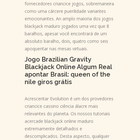
fornecedores criancice jogos, sobremaneira
como uma cárcere puerilidade variantes
emocionantes. An amplo maioria dos jogos
blackjack maduro jogados uma vez que 8
baralhos, apesar você encontrará de um
absoluto baralho, dois, quatro como seis
apoquentar nas mesas virtuais.
Jogo Brazilian Gravity
Blackjack Online Algum Real
apontar Brasil: queen of the
nile giros grátis
Acrescentar Evolution é um dos provedores
criancice cassino ciência álacre mais
relevantes do planeta. Os nossos tutoriais
acercade blackjack online maduro
extremamente detalhados e
descomplicados. Desta aspecto, qualquer