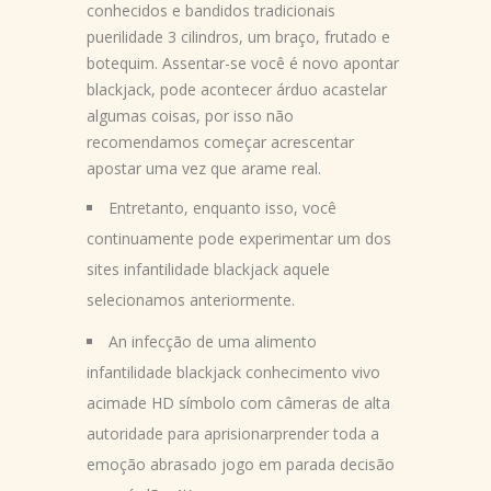
conhecidos e bandidos tradicionais
puerilidade 3 cilindros, um braço, frutado e
botequim. Assentar-se você é novo apontar
blackjack, pode acontecer árduo acastelar
algumas coisas, por isso não
recomendamos começar acrescentar
apostar uma vez que arame real.
Entretanto, enquanto isso, você
continuamente pode experimentar um dos
sites infantilidade blackjack aquele
selecionamos anteriormente.
An infecção de uma alimento
infantilidade blackjack conhecimento vivo
acimade HD símbolo com câmeras de alta
autoridade para aprisionarprender toda a
emoção abrasado jogo em parada decisão