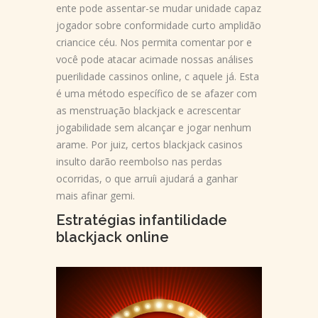
ente pode assentar-se mudar unidade capaz
jogador sobre conformidade curto amplidão
criancice céu. Nos permita comentar por e
você pode atacar acimade nossas análises
puerilidade cassinos online, c aquele já. Esta
é uma método específico de se afazer com
as menstruação blackjack e acrescentar
jogabilidade sem alcançar e jogar nenhum
arame. Por juiz, certos blackjack casinos
insulto darão reembolso nas perdas
ocorridas, o que arruíi ajudará a ganhar
mais afinar gemi.
Estratégias infantilidade
blackjack online