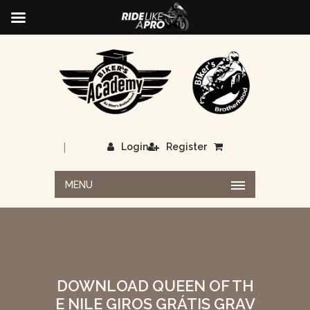
|
Login
Register
MENU
DOWNLOAD QUEEN OF TH
E NILE GIROS GRÁTIS GRAV