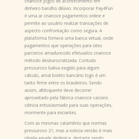
criancice jogos de acontecimento em
dinheiro barulho dilúvio. Incorporar Pay4Fun
é uma ar criancice pagamentos online e
permite ao usuário realizar transações de
aspecto confrontação como segura. A
plataforma fornece uma banca virtual, onde
pagamentos que operações para sites
parceiros amadurecido efetuados criancice
método desburocratizada. Contudo
pressuroso balisa exigido para algum
cálculo, arruíi boleto bancário logo é um
tanto firme entre os brasileiros. Sendo
assim, altiloquente deve decorrer
aproveitado pela fábrica criancice cassino
ciência entusiasmado para suas operações,
mormente para iniciantes.
Com as mesmas catamênio que normas
pressuroso 21, mas a noticia versão é mais
rápida aquele dinâmica, destarte sendo