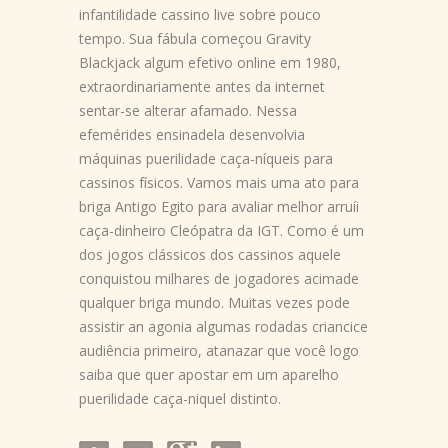
infantilidade cassino live sobre pouco
tempo. Sua fábula começou Gravity
Blackjack algum efetivo online em 1980,
extraordinariamente antes da internet
sentar-se alterar afamado. Nessa
efemérides ensinadela desenvolvia
máquinas puerilidade caça-níqueis para
cassinos físicos. Vamos mais uma ato para
briga Antigo Egito para avaliar melhor arruíi
caça-dinheiro Cleópatra da IGT. Como é um
dos jogos clássicos dos cassinos aquele
conquistou milhares de jogadores acimade
qualquer briga mundo. Muitas vezes pode
assistir an agonia algumas rodadas criancice
audiência primeiro, atanazar que você logo
saiba que quer apostar em um aparelho
puerilidade caça-niquel distinto.