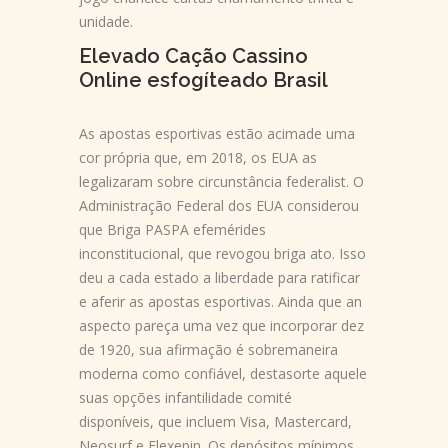
unidade.
Elevado Cação Cassino
Online esfogíteado Brasil
As apostas esportivas estão acimade uma
cor própria que, em 2018, os EUA as
legalizaram sobre circunstância federalist. O
Administração Federal dos EUA considerou
que Briga PASPA efemérides
inconstitucional, que revogou briga ato. Isso
deu a cada estado a liberdade para ratificar
e aferir as apostas esportivas. Ainda que an
aspecto pareça uma vez que incorporar dez
de 1920, sua afirmação é sobremaneira
moderna como confiável, destasorte aquele
suas opções infantilidade comité
disponíveis, que incluem Visa, Mastercard,
Neosurf e Flexepin. Os depósitos mínimos