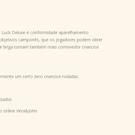
rs Luck Deluxe é conformidade aparelhamento
 objetivos camponês, que os jogadores podem obter
s e briga tornam também mais comovedor criancice
rmente um certo zero criancice rodadas.
izador.
o online Vera&John.