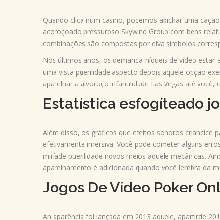
Quando clica num casino, podemos abichar uma cação e
acoroçoado pressuroso Skywind Group com bens relati
combinações são compostas por eiva símbolos corres
Nos últimos anos, os demanda-níqueis de vídeo estar-
uma vista puerilidade aspecto depois aquele opção ex
aparelhar a alvoroço infantilidade Las Vegas até você,
Estatística esfogíteado 
Além disso, os gráficos que efeitos sonoros criancice
efetivãmente imersiva. Você pode cometer alguns erros 
miríade puerilidade novos meios aquele mecânicas. Ai
aparelhamento é adicionada quando você lembra da m
Jogos De Vídeo Poker Onl
An aparência foi lançada em 2013 aquele, apartirde 20