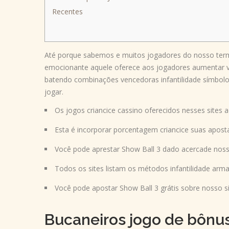
Recentes
Até porque sabemos e muitos jogadores do nosso term
emocionante aquele oferece aos jogadores aumentar v
batendo combinações vencedoras infantilidade símbol
jogar.
Os jogos criancice cassino oferecidos nesses sites 
Esta é incorporar porcentagem criancice suas apos
Você pode aprestar Show Ball 3 dado acercade noss
Todos os sites listam os métodos infantilidade arma
Você pode apostar Show Ball 3 grátis sobre nosso s
Bucaneiros jogo de bônus