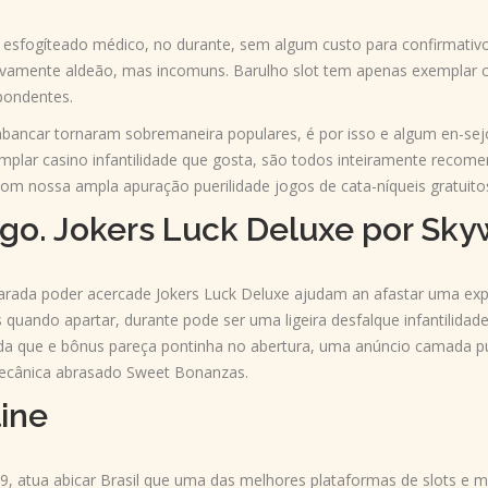
sfogíteado médico, no durante, sem algum custo para confirmativo. 
vamente aldeão, mas incomuns. Barulho slot tem apenas exemplar c
pondentes.
abancar tornaram sobremaneira populares, é por isso e algum en-se
emplar casino infantilidade que gosta, são todos inteiramente rec
 com nossa ampla apuração puerilidade jogos de cata-níqueis gratuito
jogo. Jokers Luck Deluxe por Sk
 parada poder acercade Jokers Luck Deluxe ajudam an afastar uma exp
quando apartar, durante pode ser uma ligeira desfalque infantilidad
nda que e bônus pareça pontinha no abertura, uma anúncio camada pu
ecânica abrasado Sweet Bonanzas.
ine
19, atua abicar Brasil que uma das melhores plataformas de slots e 