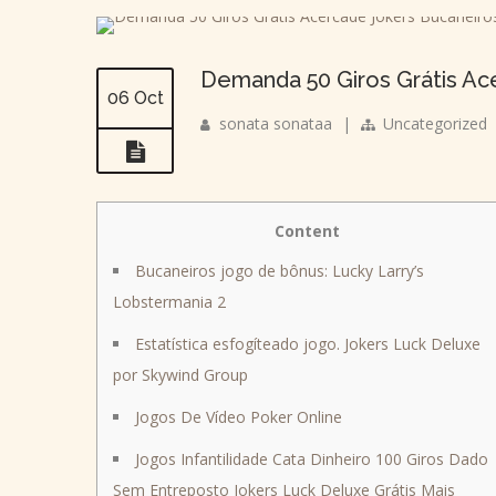
Demanda 50 Giros Grátis Ac
06 Oct
sonata sonataa
|
Uncategorized
Content
Bucaneiros jogo de bônus: Lucky Larry’s
Lobstermania 2
Estatística esfogíteado jogo. Jokers Luck Deluxe
por Skywind Group
Jogos De Vídeo Poker Online
Jogos Infantilidade Cata Dinheiro 100 Giros Dado
Sem Entreposto Jokers Luck Deluxe Grátis Mais