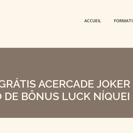
ACCUEIL
FORMAT
GRÁTIS ACERCADE JOKER
 DE BÔNUS LUCK NÍQUEI