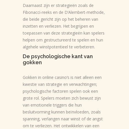
Daarnaast zijn er strategieën zoals de
Fibonacci-reeks en de D’Alembert-methode,
die beide gericht zijn op het beheren van
inzetten en verliezen. Het begrijpen en
toepassen van deze strategieën kan spelers
helpen om gestructureerd te spelen en hun
algehele winstpotentieel te verbeteren.
De psychologische kant van
gokken
Gokken in online casino’s is niet alleen een
kwestie van strategie en verwachtingen;
psychologische factoren spelen ook een
grote rol. Spelers moeten zich bewust zijn
van emotionele triggers die hun
besluitvorming kunnen beïnvloeden, zoals
spanning, verlangen naar winst of de angst
om te verliezen. Het ontwikkelen van een