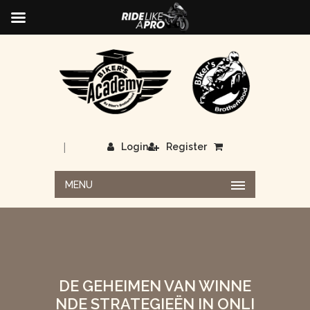
|
Login
Register
MENU
DE GEHEIMEN VAN WINNE
NDE STRATEGIEËN IN ONLI