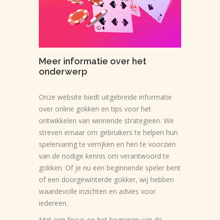
Meer informatie over het
onderwerp
Onze website biedt uitgebreide informatie
over online gokken en tips voor het
ontwikkelen van winnende strategieën. We
streven ernaar om gebruikers te helpen hun
spelervaring te verrijken en hen te voorzien
van de nodige kennis om verantwoord te
gokken. Of je nu een beginnende speler bent
of een doorgewinterde gokker, wij hebben
waardevolle inzichten en advies voor
iedereen.
Met een focus op het begrijpen van de