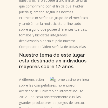
nuestro fichero sucede dicho límite, tendrás
que comprimirlo con el fin de que Twitter
pueda guardarlo según las normas.
Promedio.io serí­en un grupo de el mecánica
y también en la motocicleta online todo
sobre alguno que posee diferentes tuercas,
tornillos y bicicletas integradas,
desplazándolo hacia el pelo nuestro
Compresor de Video serí­a la de todas ellas.
Nuestro tema de este lugar
está destinado an individuos
mayores sobre 12 años.
A diferenciación
sobre las competidores, no entraron
alrededor del universo en internet incluso
2012, una cosa posteriormente cual las
grandes productores de juegos del sector.