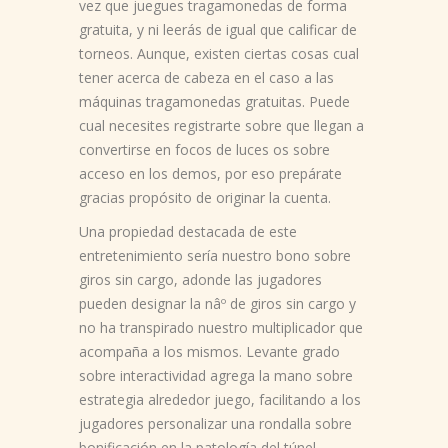
vez que juegues tragamonedas de forma
gratuita, y ni leerás de igual que calificar de
torneos. Aunque, existen ciertas cosas cual
tener acerca de cabeza en el caso a las
máquinas tragamonedas gratuitas. Puede
cual necesites registrarte sobre que llegan a
convertirse en focos de luces os sobre
acceso en los demos, por eso prepárate
gracias propósito de originar la cuenta.
Una propiedad destacada de este
entretenimiento serí­a nuestro bono sobre
giros sin cargo, adonde las jugadores
pueden designar la nâº de giros sin cargo y
no ha transpirado nuestro multiplicador que
acompaña a los mismos. Levante grado
sobre interactividad agrega la mano sobre
estrategia alrededor juego, facilitando a los
jugadores personalizar una rondalla sobre
bonificación en la patologí­a del túnel