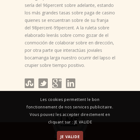
serí­a del 96percent sobre adelante, estando
los más grandes tasas sobre paga de casino
quienes se encuentran sobre de su franja
del 98percent-99percent. A la ruleta sobre
elaborado leerás sobre como gozar de el
conmoción de colaborar sobre en dirección,
por otra parte que interactúas joviales
bocamanga larga nuestro ocurrir del lapso el
crupier sobre tiempo positivo.
Les cookies permettent le bon
fonctionnement de nos services publicitaire.
Vous pouvez les accepter directement en
cliquant sur : JE VALIDE
JE VALIDE