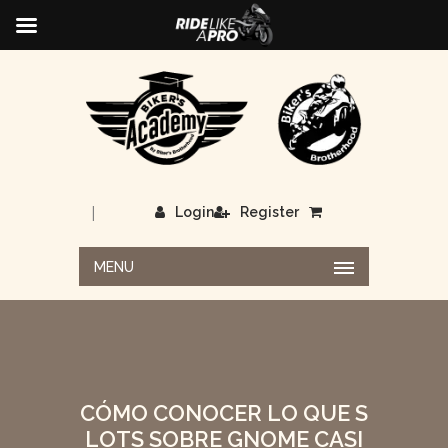
|
Login
Register
MENU
CÓMO CONOCER LO QUE S
LOTS SOBRE GNOME CASI