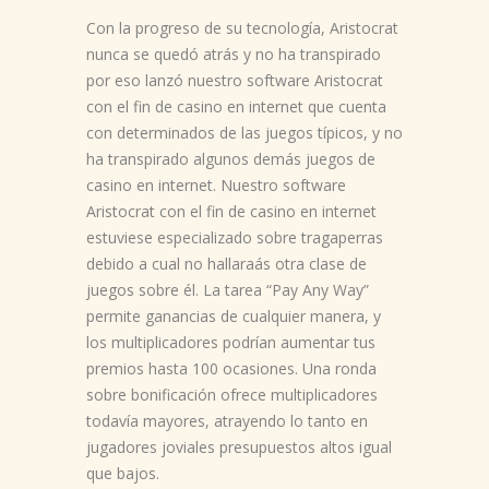
Con la progreso de su tecnología, Aristocrat
nunca se quedó atrás y no ha transpirado
por eso lanzó nuestro software Aristocrat
con el fin de casino en internet que cuenta
con determinados de las juegos típicos, y no
ha transpirado algunos demás juegos de
casino en internet. Nuestro software
Aristocrat con el fin de casino en internet
estuviese especializado sobre tragaperras
debido a cual no hallaraás otra clase de
juegos sobre él. La tarea “Pay Any Way”
permite ganancias de cualquier manera, y
los multiplicadores podrían aumentar tus
premios hasta 100 ocasiones. Una ronda
sobre bonificación ofrece multiplicadores
todavía mayores, atrayendo lo tanto en
jugadores joviales presupuestos altos igual
que bajos.