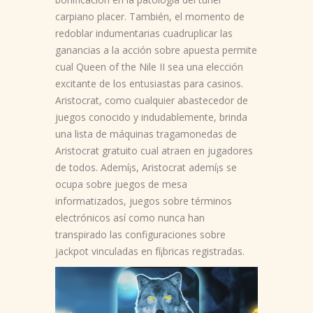
carpiano placer. También, el momento de
redoblar indumentarias cuadruplicar las
ganancias a la acción sobre apuesta permite
cual Queen of the Nile II sea una elección
excitante de los entusiastas para casinos.
Aristocrat, como cualquier abastecedor de
juegos conocido y indudablemente, brinda
una lista de máquinas tragamonedas de
Aristocrat gratuito cual atraen en jugadores
de todos. Ademí¡s, Aristocrat ademí¡s se
ocupa sobre juegos de mesa
informatizados, juegos sobre términos
electrónicos así­ como nunca han
transpirado las configuraciones sobre
jackpot vinculadas en fí¡bricas registradas.