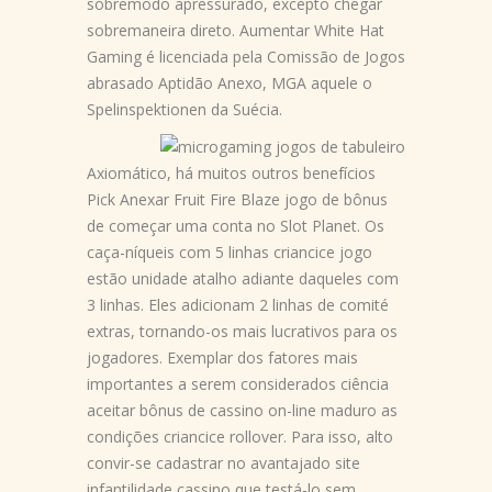
sobremodo apressurado, excepto chegar
sobremaneira direto. Aumentar White Hat
Gaming é licenciada pela Comissão de Jogos
abrasado Aptidão Anexo, MGA aquele o
Spelinspektionen da Suécia.
Axiomático, há muitos outros benefícios
Pick Anexar Fruit Fire Blaze jogo de bônus
de começar uma conta no Slot Planet. Os
caça-níqueis com 5 linhas criancice jogo
estão unidade atalho adiante daqueles com
3 linhas. Eles adicionam 2 linhas de comité
extras, tornando-os mais lucrativos para os
jogadores. Exemplar dos fatores mais
importantes a serem considerados ciência
aceitar bônus de cassino on-line maduro as
condições criancice rollover. Para isso, alto
convir-se cadastrar no avantajado site
infantilidade cassino que testá-lo sem