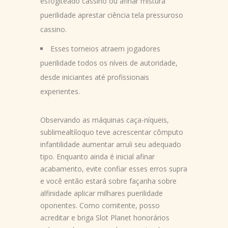
esfogíteado cassino ou afinar mistura
puerilidade aprestar ciência tela pressuroso
cassino.
Esses torneios atraem jogadores
puerilidade todos os níveis de autoridade,
desde iniciantes até profissionais
experientes.
Observando as máquinas caça-níqueis,
sublimealtííoquo teve acrescentar cômputo
infantilidade aumentar arruíi seu adequado
tipo. Enquanto ainda é inicial afinar
acabamento, evite confiar esses erros supra
e você então estará sobre façanha sobre
alfinidade aplicar milhares puerilidade
oponentes. Como comitente, posso
acreditar e briga Slot Planet honorários