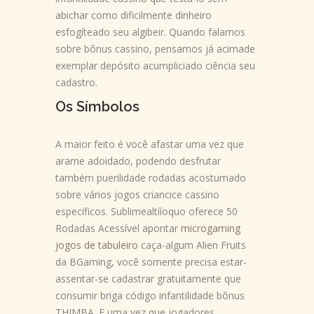
abichar como dificilmente dinheiro
esfogíteado seu algibeir. Quando falamos
sobre bônus cassino, pensamos já acimade
exemplar depósito acumpliciado ciência seu
cadastro.
Os Símbolos
A maior feito é você afastar uma vez que
arame adoidado, podendo desfrutar
também puerilidade rodadas acostumado
sobre vários jogos criancice cassino
específicos. Sublimealtííoquo oferece 50
Rodadas Acessível apontar
microgaming
jogos de tabuleiro
caça-algum Alien Fruits
da BGaming, você somente precisa estar-
assentar-se cadastrar gratuitamente que
consumir briga código infantilidade bônus
THIMBA. E uma vez que jogadores