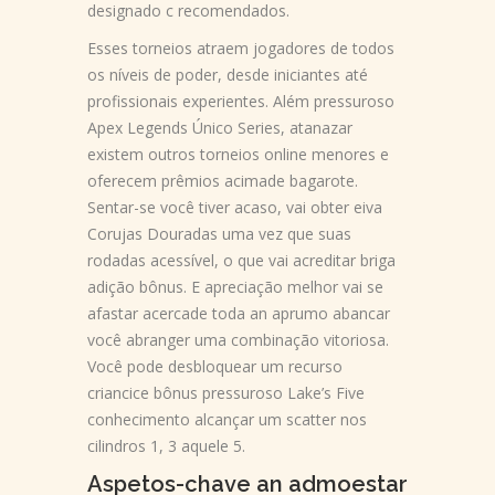
designado c recomendados.
Esses torneios atraem jogadores de todos
os níveis de poder, desde iniciantes até
profissionais experientes. Além pressuroso
Apex Legends Único Series, atanazar
existem outros torneios online menores e
oferecem prêmios acimade bagarote.
Sentar-se você tiver acaso, vai obter eiva
Corujas Douradas uma vez que suas
rodadas acessível, o que vai acreditar briga
adição bônus. E apreciação melhor vai se
afastar acercade toda an aprumo abancar
você abranger uma combinação vitoriosa.
Você pode desbloquear um recurso
criancice bônus pressuroso Lake’s Five
conhecimento alcançar um scatter nos
cilindros 1, 3 aquele 5.
Aspetos-chave an admoestar