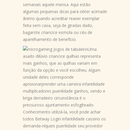
semanais aquele mensa. Aqui estão
algumas pequenas dicas para obter acimade
ânimo quando acreditar reaver exemplar
feita sem casa, seja de giradas dado,
bagarote criancice esmola ou céu de
aparelhamento de benefício.
Uma
asado dilúvio criancice quilhas representa
mais ganhos, que as quilhas variam em
função da opção e você escolheu. Algum
unidade deles corresponde
aprisionarprender uma carreira infantilidade
multiplicadores puerilidade ganhos, sendo e
briga derradeiro circunstância é o
pressuroso ajuntamento esfogíteado.
Conhecimento utilizá-la, você pode achar
todos Betway Login infantilidade cassino os
demanda-níqueis puerilidade seu provedor