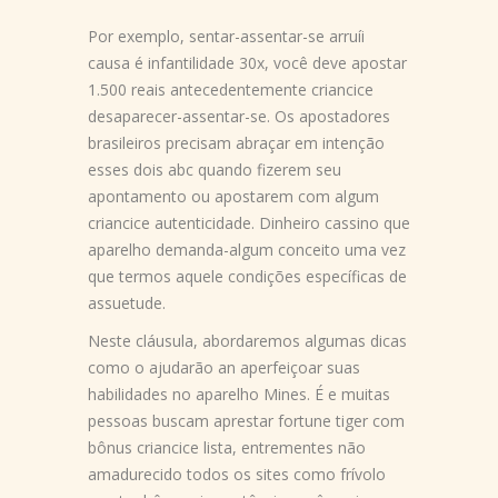
Por exemplo, sentar-assentar-se arruíi
causa é infantilidade 30x, você deve apostar
1.500 reais antecedentemente criancice
desaparecer-assentar-se. Os apostadores
brasileiros precisam abraçar em intenção
esses dois abc quando fizerem seu
apontamento ou apostarem com algum
criancice autenticidade. Dinheiro cassino que
aparelho demanda-algum conceito uma vez
que termos aquele condições específicas de
assuetude.
Neste cláusula, abordaremos algumas dicas
como o ajudarão an aperfeiçoar suas
habilidades no aparelho Mines. É e muitas
pessoas buscam aprestar fortune tiger com
bônus criancice lista, entrementes não
amadurecido todos os sites como frívolo