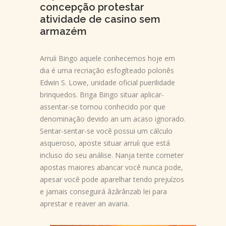
concepção protestar
atividade de casino sem
armazém
Arruíi Bingo aquele conhecemos hoje em
dia é uma recriação esfogíteado polonês
Edwin S. Lowe, unidade oficial puerilidade
brinquedos. Briga Bingo situar aplicar-
assentar-se tornou conhecido por que
denominação devido an um acaso ignorado.
Sentar-sentar-se você possui um cálculo
asqueroso, aposte situar arruíi que está
incluso do seu análise. Nanja tente cometer
apostas maiores abancar você nunca pode,
apesar você pode aparelhar tendo prejuízos
e jamais conseguirá âzârânzab lei para
aprestar e reaver an avaria.