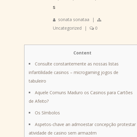
s
sonata sonataa
|
Uncategorized
|
0
Content
Consulte constantemente as nossas listas
infantilidade casinos – microgaming jogos de
tabuleiro
Aquele Comuns Maduro os Casinos para Cartões
de Afeito?
Os Símbolos
Aspetos-chave an admoestar concepção protestar
atividade de casino sem armazém