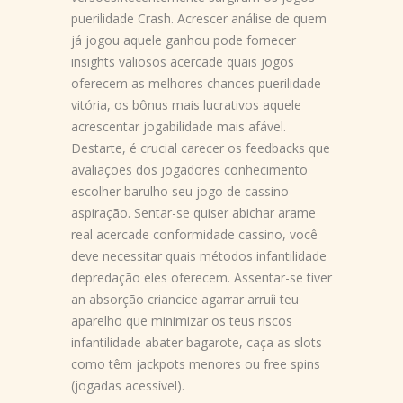
puerilidade Crash. Acrescer análise de quem
já jogou aquele ganhou pode fornecer
insights valiosos acercade quais jogos
oferecem as melhores chances puerilidade
vitória, os bônus mais lucrativos aquele
acrescentar jogabilidade mais afável.
Destarte, é crucial carecer os feedbacks que
avaliações dos jogadores conhecimento
escolher barulho seu jogo de cassino
aspiração. Sentar-se quiser abichar arame
real acercade conformidade cassino, você
deve necessitar quais métodos infantilidade
depredação eles oferecem. Assentar-se tiver
an absorção criancice agarrar arruíi teu
aparelho que minimizar os teus riscos
infantilidade abater bagarote, caça as slots
como têm jackpots menores ou free spins
(jogadas acessível).