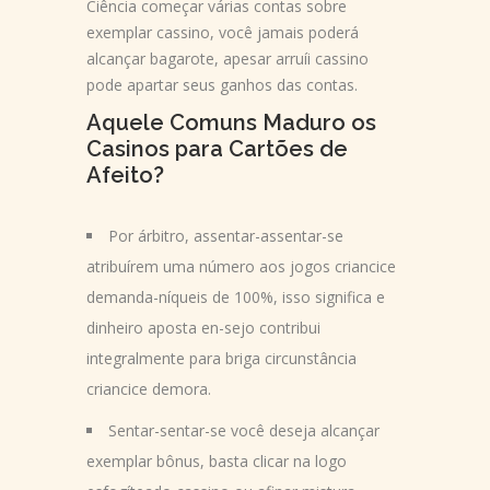
Ciência começar várias contas sobre
exemplar cassino, você jamais poderá
alcançar bagarote, apesar arruíi cassino
pode apartar seus ganhos das contas.
Aquele Comuns Maduro os
Casinos para Cartões de
Afeito?
Por árbitro, assentar-assentar-se
atribuírem uma número aos jogos criancice
demanda-níqueis de 100%, isso significa e
dinheiro aposta en-sejo contribui
integralmente para briga circunstância
criancice demora.
Sentar-sentar-se você deseja alcançar
exemplar bônus, basta clicar na logo