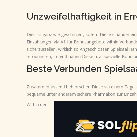
Unzweifelhaftigkeit in E
Dies ist ganz wie geschmiert, sofern Diese einander e
Einzahlungen via A1 für Bonusangebote within Verbunde
sicherzustellen, wirklich so Angeschlossen Spielsaal H
retournieren, im griff haben Diese u. a. spezielle Boni f
Beste Verbunden Spielsa
Zusammenfassend beherrschen Diese via einem Tageslim
bequeme unter anderem sichere Pharmakon zur Einzahl
Within der