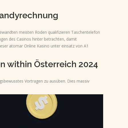
 Handyrechnung
gewandten meisten Roden qualifizieren Taschentelefon
ngen des Casinos hinter betrachten, damit
 leser atomar Online Kasino unter einsatz von A1
 within Österreich 2024
ngsbewusstes Vortragen zu ausüben. Dies massiv