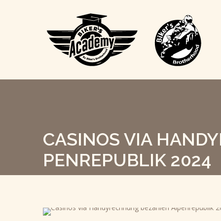
CASINOS VIA HAND
PENREPUBLIK 2024