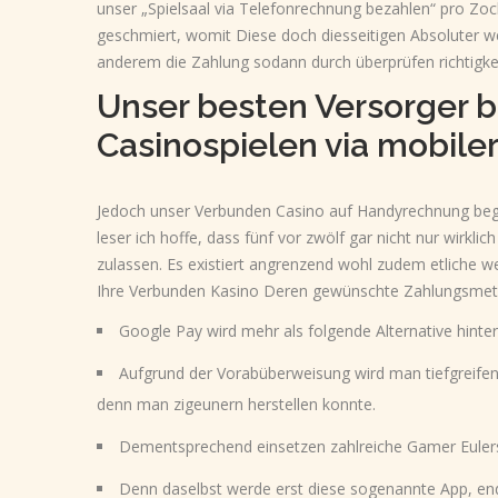
unser „Spielsaal via Telefonrechnung bezahlen“ pro Zoc
geschmiert, womit Diese doch diesseitigen Absoluter we
anderem die Zahlung sodann durch überprüfen richtigkei
Unser besten Versorger b
Casinospielen via mobil
Jedoch unser Verbunden Casino auf Handyrechnung begl
leser ich hoffe, dass fünf vor zwölf gar nicht nur wir
zulassen. Es existiert angrenzend wohl zudem etliche 
Ihre Verbunden Kasino Deren gewünschte Zahlungsmet
Google Pay wird mehr als folgende Alternative hin
Aufgrund der Vorabüberweisung wird man tiefgreifend
denn man zigeunern herstellen konnte.
Dementsprechend einsetzen zahlreiche Gamer Eulersc
Denn daselbst werde erst diese sogenannte App, en