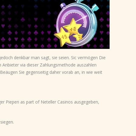
edoch denkbar man sagt, sie seien. Sic vermögen Die
eim Anbieter via dieser Zahlungsmethode auszahlen
Beäugen Sie gegenseitig daher vorab an, in wie weit
ger Piepen as part of Neteller Casinos ausgegeben,
siegen.