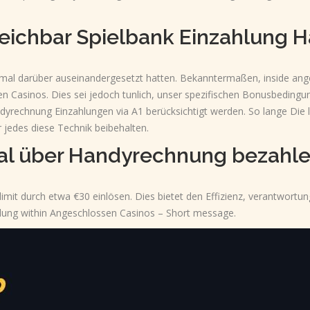
rreichbar Spielbank Einzahlung
inmal darüber auseinandergesetzt hatten. Bekanntermaßen, inside an
n Casinos. Dies sei jedoch tunlich, unser spezifischen Bonusbedingu
andyrechnung Einzahlungen via A1 berücksichtigt werden. So lange Die
ür jedes diese Technik beibehalten.
al über Handyrechnung bezahlen
it durch etwa €30 einlösen. Dies bietet den Effizienz, verantwortu
ung within Angeschlossen Casinos – Short message.