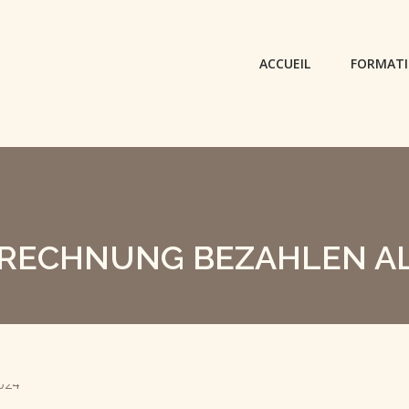
ACCUEIL
FORMAT
YRECHNUNG BEZAHLEN A