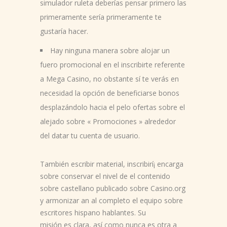
simulador ruleta deberías pensar primero las
primeramente serí­a primeramente te
gustaría hacer.
Hay ninguna manera sobre alojar un
fuero promocional en el inscribirte referente
a Mega Casino, no obstante sí te verás en
necesidad la opción de beneficiarse bonos
desplazándolo hacia el pelo ofertas sobre el
alejado sobre « Promociones » alrededor
del datar tu cuenta de usuario.
También escribir material, inscribirí¡ encarga
sobre conservar el nivel de el contenido
sobre castellano publicado sobre Casino.org
y armonizar an al completo el equipo sobre
escritores hispano hablantes. Su
misión es clara, así­ como nunca es otra a