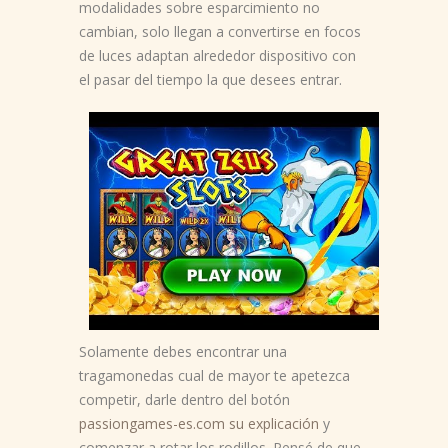
modalidades sobre esparcimiento no
cambian, solo llegan a convertirse en focos
de luces adaptan alrededor dispositivo con
el pasar del tiempo la que desees entrar.
Solamente debes encontrar una
tragamonedas cual de mayor te apetezca
competir, darle dentro del botón
passiongames-es.com su explicación
y
comenzar a rotar los rodillos. Pensé de que