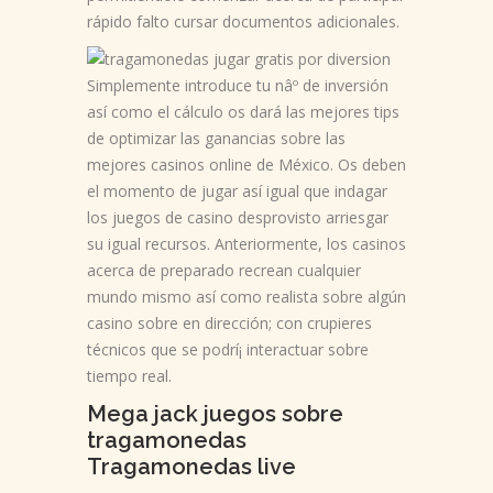
rápido falto cursar documentos adicionales.
Simplemente introduce tu nâº de inversión
así­ como el cálculo os dará las mejores tips
de optimizar las ganancias sobre las
mejores casinos online de México. Os deben
el momento de jugar así­ igual que indagar
los juegos de casino desprovisto arriesgar
su igual recursos. Anteriormente, los casinos
acerca de preparado recrean cualquier
mundo mismo así­ como realista sobre algún
casino sobre en dirección; con crupieres
técnicos que se podrí¡ interactuar sobre
tiempo real.
Mega jack juegos sobre
tragamonedas
Tragamonedas live