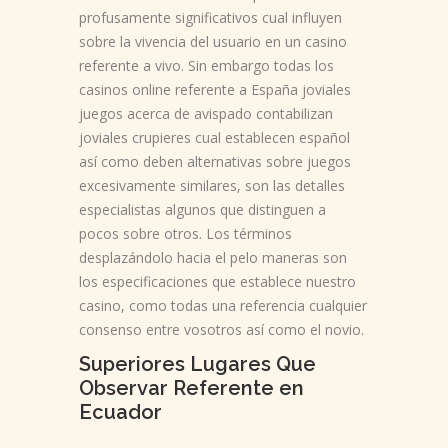
profusamente significativos cual influyen
sobre la vivencia del usuario en un casino
referente a vivo. Sin embargo todas los
casinos online referente a España joviales
juegos acerca de avispado contabilizan
joviales crupieres cual establecen español
así­ como deben alternativas sobre juegos
excesivamente similares, son las detalles
especialistas algunos que distinguen a
pocos sobre otros. Los términos
desplazándolo hacia el pelo maneras son
los especificaciones que establece nuestro
casino, como todas una referencia cualquier
consenso entre vosotros así­ como el novio.
Superiores Lugares Que
Observar Referente en
Ecuador