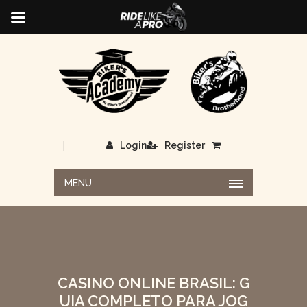
|
Login
Register
MENU
CASINO ONLINE BRASIL: G
UIA COMPLETO PARA JOG