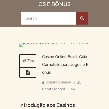
OS E BÔNUS
Casino Online Brasil: Guia
06 Fév
Completo para Jogos e B
ônus
sonata sonataa
|
Uncategorized
|
0
Introdução aos Casinos