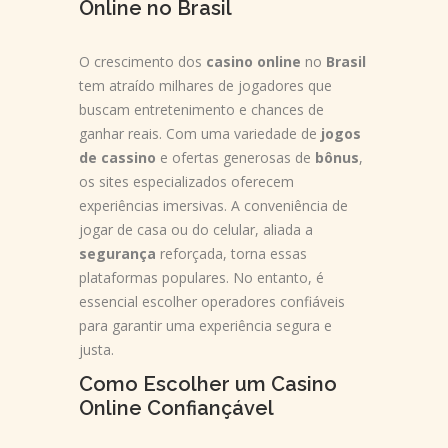
Online no Brasil
O crescimento dos
casino online
no
Brasil
tem atraído milhares de jogadores que
buscam entretenimento e chances de
ganhar reais. Com uma variedade de
jogos
de cassino
e ofertas generosas de
bônus
,
os sites especializados oferecem
experiências imersivas. A conveniência de
jogar de casa ou do celular, aliada a
segurança
reforçada, torna essas
plataformas populares. No entanto, é
essencial escolher operadores confiáveis
para garantir uma experiência segura e
justa.
Como Escolher um Casino
Online Confiançável