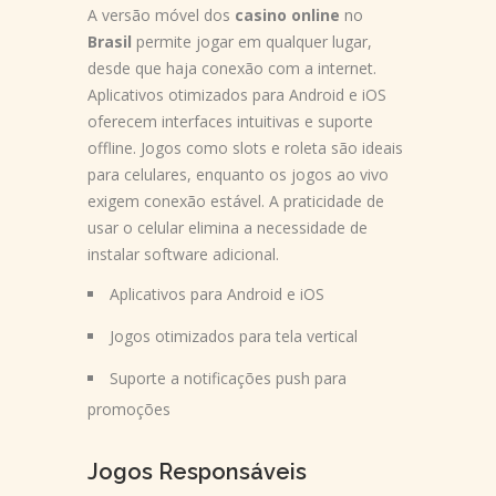
A versão móvel dos
casino online
no
Brasil
permite jogar em qualquer lugar,
desde que haja conexão com a internet.
Aplicativos otimizados para Android e iOS
oferecem interfaces intuitivas e suporte
offline. Jogos como slots e roleta são ideais
para celulares, enquanto os jogos ao vivo
exigem conexão estável. A praticidade de
usar o celular elimina a necessidade de
instalar software adicional.
Aplicativos para Android e iOS
Jogos otimizados para tela vertical
Suporte a notificações push para
promoções
Jogos Responsáveis