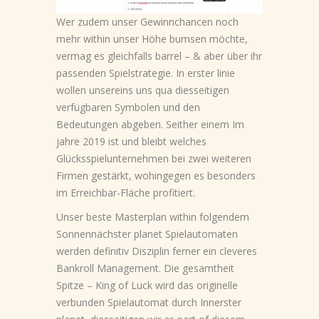
Wer zudem unser Gewinnchancen noch
mehr within unser Höhe bumsen möchte,
vermag es gleichfalls barrel – & aber über ihr
passenden Spielstrategie. In erster linie
wollen unsereins uns qua diesseitigen
verfügbaren Symbolen und den
Bedeutungen abgeben. Seither einem Im
jahre 2019 ist und bleibt welches
Glücksspielunternehmen bei zwei weiteren
Firmen gestärkt, wohingegen es besonders
im Erreichbar-Fläche profitiert.
Unser beste Masterplan within folgendem
Sonnennächster planet Spielautomaten
werden definitiv Disziplin ferner ein cleveres
Bankroll Management. Die gesamtheit
Spitze – King of Luck wird das originelle
verbunden Spielautomat durch Innerster