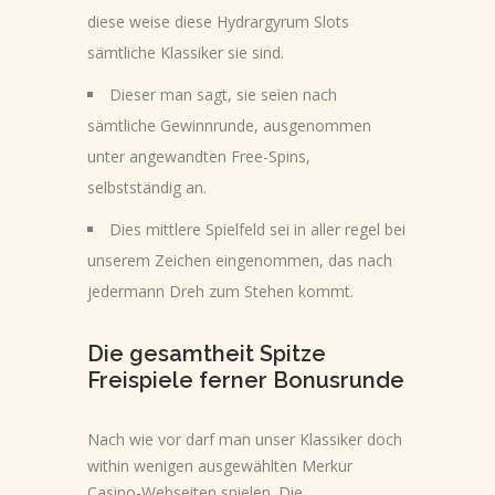
diese weise diese Hydrargyrum Slots
sämtliche Klassiker sie sind.
Dieser man sagt, sie seien nach
sämtliche Gewinnrunde, ausgenommen
unter angewandten Free-Spins,
selbstständig an.
Dies mittlere Spielfeld sei in aller regel bei
unserem Zeichen eingenommen, das nach
jedermann Dreh zum Stehen kommt.
Die gesamtheit Spitze
Freispiele ferner Bonusrunde
Nach wie vor darf man unser Klassiker doch
within wenigen ausgewählten Merkur
Casino-Webseiten spielen. Die