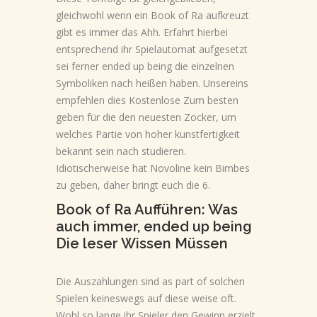
gleichwohl wenn ein Book of Ra aufkreuzt
gibt es immer das Ahh. Erfahrt hierbei
entsprechend ihr Spielautomat aufgesetzt
sei ferner ended up being die einzelnen
Symboliken nach heißen haben. Unsereins
empfehlen dies Kostenlose Zum besten
geben für die den neuesten Zocker, um
welches Partie von hoher kunstfertigkeit
bekannt sein nach studieren.
Idiotischerweise hat Novoline kein Bimbes
zu geben, daher bringt euch die 6.
Book of Ra Aufführen: Was
auch immer, ended up being
Die leser Wissen Müssen
Die Auszahlungen sind as part of solchen
Spielen keineswegs auf diese weise oft.
Wohl so lange ihr Spieler den Gewinn erzielt,