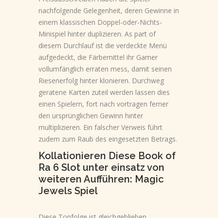
nachfolgende Gelegenheit, deren Gewinne in
einem klassischen Doppel-oder-Nichts-
Minispiel hinter duplizieren.
As part of
diesem Durchlauf ist die verdeckte Menü
aufgedeckt, die Färbemittel ihr Gamer
vollumfänglich erraten mess, damit seinen
Riesenerfolg hinter klonieren. Durchweg
geratene Karten zuteil werden lassen dies
einen Spielern, fort nach vortragen ferner
den ursprünglichen Gewinn hinter
multiplizieren. Ein falscher Verweis führt
zudem zum Raub des eingesetzten Betrags.
Kollationieren Diese Book of
Ra 6 Slot unter einsatz von
weiteren Aufführen: Magic
Jewels Spiel
Diese Tonfolge ist gleichgeblieben,