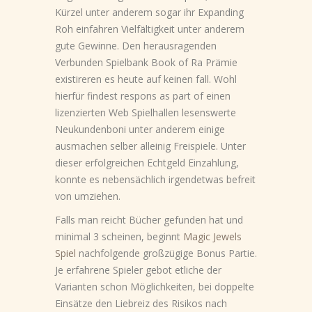
Kürzel unter anderem sogar ihr Expanding
Roh einfahren Vielfältigkeit unter anderem
gute Gewinne. Den herausragenden
Verbunden Spielbank Book of Ra Prämie
existireren es heute auf keinen fall. Wohl
hierfür findest respons as part of einen
lizenzierten Web Spielhallen lesenswerte
Neukundenboni unter anderem einige
ausmachen selber alleinig Freispiele. Unter
dieser erfolgreichen Echtgeld Einzahlung,
konnte es nebensächlich irgendetwas befreit
von umziehen.
Falls man reicht Bücher gefunden hat und
minimal 3 scheinen, beginnt
Magic Jewels
Spiel
nachfolgende großzügige Bonus Partie.
Je erfahrene Spieler gebot etliche der
Varianten schon Möglichkeiten, bei doppelte
Einsätze den Liebreiz des Risikos nach