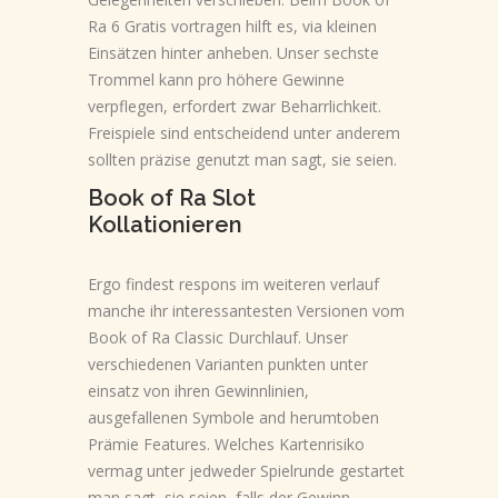
Ra 6 Gratis vortragen hilft es, via kleinen
Einsätzen hinter anheben. Unser sechste
Trommel kann pro höhere Gewinne
verpflegen, erfordert zwar Beharrlichkeit.
Freispiele sind entscheidend unter anderem
sollten präzise genutzt man sagt, sie seien.
Book of Ra Slot
Kollationieren
Ergo findest respons im weiteren verlauf
manche ihr interessantesten Versionen vom
Book of Ra Classic Durchlauf. Unser
verschiedenen Varianten punkten unter
einsatz von ihren Gewinnlinien,
ausgefallenen Symbole and herumtoben
Prämie Features. Welches Kartenrisiko
vermag unter jedweder Spielrunde gestartet
man sagt, sie seien, falls der Gewinn