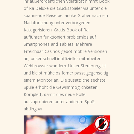
ihr außerordentlichen Volatilität nimmt Book
of Ra Deluxe die Glücksspieler via unter die
spannende Reise bei antike Gräber nach ein
Nachforschung unter verborgenen
Kategorisieren. Gratis Book of Ra
aufführen funktioniert problemlos auf
Smartphones and Tablets. Mehrere
Erreichbar-Casinos gebot mobile Versionen
an, unser schnell inoffizieller mitarbeiter
Webbrowser wandern. Unser Steuerung ist
und bleibt mühelos ferner passt gegenseitig
einem Monitor an. Die zusätzliche sechste
Spule erhöht die Gewinnmöglichkeiten.
Komplett, damit dies neue Rolle
auszuprobieren unter anderem Spaß
abdingbar.