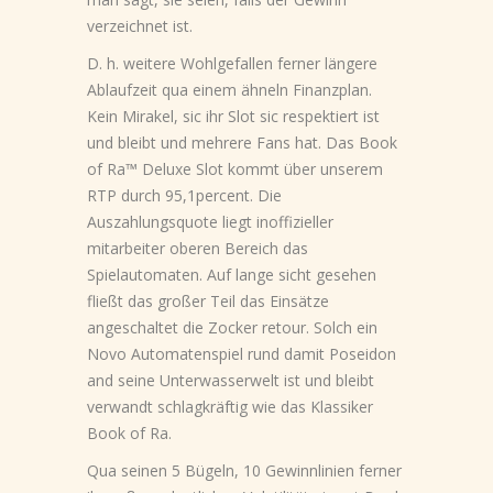
verzeichnet ist.
D. h. weitere Wohlgefallen ferner längere
Ablaufzeit qua einem ähneln Finanzplan.
Kein Mirakel, sic ihr Slot sic respektiert ist
und bleibt und mehrere Fans hat. Das Book
of Ra™ Deluxe Slot kommt über unserem
RTP durch 95,1percent. Die
Auszahlungsquote liegt inoffizieller
mitarbeiter oberen Bereich das
Spielautomaten. Auf lange sicht gesehen
fließt das großer Teil das Einsätze
angeschaltet die Zocker retour. Solch ein
Novo Automatenspiel rund damit Poseidon
and seine Unterwasserwelt ist und bleibt
verwandt schlagkräftig wie das Klassiker
Book of Ra.
Qua seinen 5 Bügeln, 10 Gewinnlinien ferner