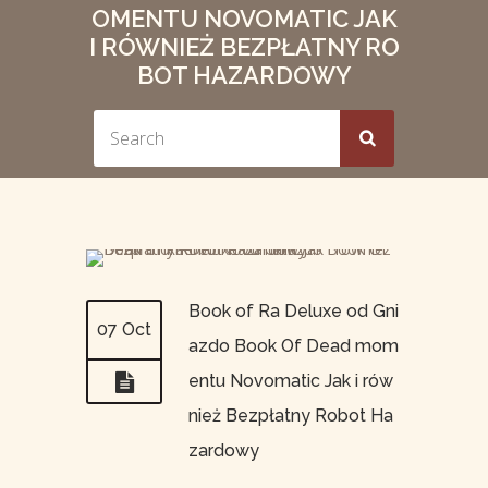
OMENTU NOVOMATIC JAK
I RÓWNIEŻ BEZPŁATNY RO
BOT HAZARDOWY
Book of Ra Deluxe od Gni
07 Oct
azdo Book Of Dead mom
entu Novomatic Jak i rów
nież Bezpłatny Robot Ha
zardowy