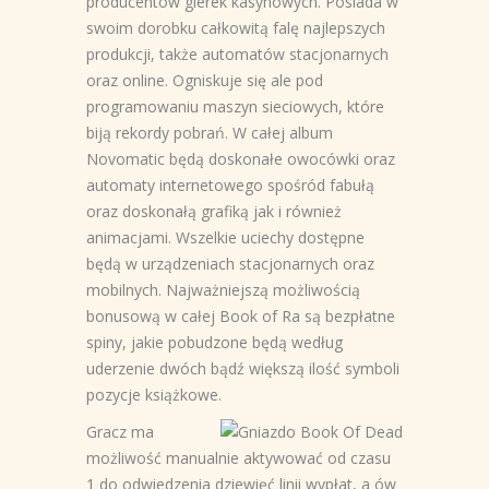
producentów gierek kasynowych. Posiada w
swoim dorobku całkowitą falę najlepszych
produkcji, także automatów stacjonarnych
oraz online. Ogniskuje się ale pod
programowaniu maszyn sieciowych, które
biją rekordy pobrań. W całej album
Novomatic będą doskonałe owocówki oraz
automaty internetowego spośród fabułą
oraz doskonałą grafiką jak i również
animacjami. Wszelkie uciechy dostępne
będą w urządzeniach stacjonarnych oraz
mobilnych. Najważniejszą możliwością
bonusową w całej Book of Ra są bezpłatne
spiny, jakie pobudzone będą według
uderzenie dwóch bądź większą ilość symboli
pozycje książkowe.
Gracz ma
możliwość manualnie aktywować od czasu
1 do odwiedzenia dziewięć linii wypłat, a ów