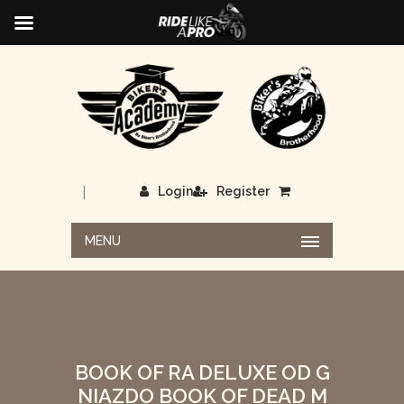
|
Login
Register
MENU
BOOK OF RA DELUXE OD G
NIAZDO BOOK OF DEAD M