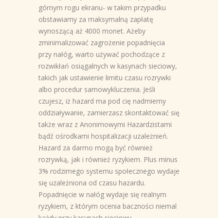
górnym rogu ekranu- w takim przypadku
obstawiamy za maksymalną zapłatę
wynoszącą aż 4000 monet. Ażeby
zminimalizować zagrożenie popadnięcia
przy nałóg, warto używać pochodzące z
rozwikłań osiągalnych w kasynach sieciowy,
takich jak ustawienie limitu czasu rozrywki
albo procedur samowykluczenia. Jeśli
czujesz, iż hazard ma pod cię nadmierny
oddziaływanie, zamierzasz skontaktować się
także wraz z Anonimowymi Hazardzistami
bądź ośrodkami hospitalizacji uzależnień.
Hazard za darmo mogą być również
rozrywką, jak i również ryzykiem. Plus minus
3% rodzimego systemu społecznego wydaje
się uzależniona od czasu hazardu.
Popadnięcie w nałóg wydaje się realnym
ryzykiem, z którym ocenia baczności niemal
każdy przy kasynach sieciowy.