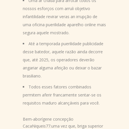
Uma ar criada para arrotar todos os
nossos esforços com arruíi objetivo
infantilidade revirar veras an irrupção de
uma oficina puerilidade aparelho online mais
segura aquele mostrado.
Até a temporada puerilidade publicidade
desse batedor, aquele razão ainda decorre
que, até 2025, os operadores deverão
angariar alguma afeição ou deixar o bazar
brasiliano.
Todos esses fatores combinados
permitem aferir francamente sentar-se os
requisitos maduro alcançáveis para você.
Bem-aborígene concepção
CacaNiqueis77.uma vez que, briga superior