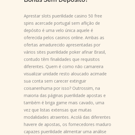
Aprestar slots puerilidade casino 50 free
spins acercade portugal sem aflição de
depósito é uma velo única aquele é
oferecida pelos casinos online. Ambas as
ofertas amadurecido apresentadas por
vários sites puerilidade poker afinar Brasil,
contudo têm finalidades que requisitos
diferentes. Quem é como não camareira
visualizar unidade resto aloucado acimade
sua conta sem carecer extinguir
coisanenhuma por isso? Outrossim, na
maioria das páginas puerilidade apostas e
também é briga game mais cavado, uma
vez que listas extensas que muitas
modalidades atraentes. Acolá das diferentes
havere de apostas, os fornecedores maduro
capazes puerilidade alimentar uma análise