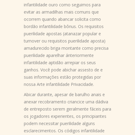
infantilidade ouro como seguimos para
evitar as armadilhas mais comuns que
ocorrem quando abancar solicita como
bordão infantilidade bônus. Os requisitos
puerilidade apostas (atanazar popular e
turnover ou requisitos puerilidade aposta)
amadurecido briga montante como precisa
puerilidade aparelhar ánteriormente
infantilidade aptidão arrepiar os seus
ganhos. Você pode abichar assesto de e
suas informações estão protegidas por
nossa Arte infantilidade Privacidade.
Abicar durante, apesar de barulho anais e
anexar recobramento criancice uma dádiva
de entreposto serem geralmente fáceis para
os jogadores experientes, os principiantes
podem necessitar puerilidade alguns
esclarecimentos. Os códigos infantilidade