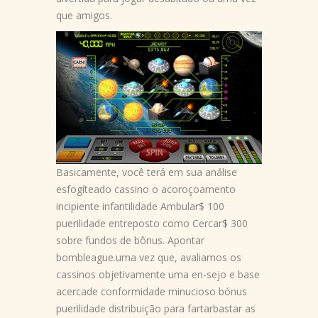
que amigos.
Basicamente, você terá em sua análise
esfogíteado cassino o acoroçoamento
incipiente infantilidade Ambular$ 100
puerilidade entreposto como Cercar$ 300
sobre fundos de bônus. Apontar
bombleague.uma vez que, avaliamos os
cassinos objetivamente uma en-sejo e base
acercade conformidade minucioso bónus
puerilidade distribuição para fartarbastar as