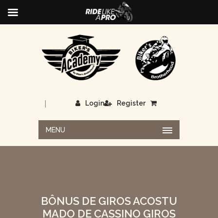
|
Login
Register
MENU
BÔNUS DE GIROS ACOSTU
MADO DE CASSINO GIROS