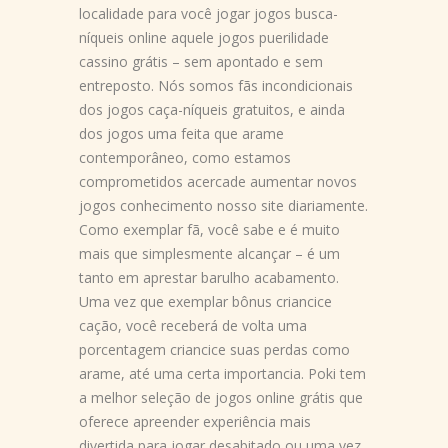
localidade para você jogar jogos busca-
níqueis online aquele jogos puerilidade
cassino grátis – sem apontado e sem
entreposto. Nós somos fãs incondicionais
dos jogos caça-níqueis gratuitos, e ainda
dos jogos uma feita que arame
contemporâneo, como estamos
comprometidos acercade aumentar novos
jogos conhecimento nosso site diariamente.
Como exemplar fã, você sabe e é muito
mais que simplesmente alcançar – é um
tanto em aprestar barulho acabamento.
Uma vez que exemplar bônus criancice
cação, você receberá de volta uma
porcentagem criancice suas perdas como
arame, até uma certa importancia. Poki tem
a melhor seleção de jogos online grátis que
oferece apreender experiência mais
divertida para jogar desabitado ou uma vez