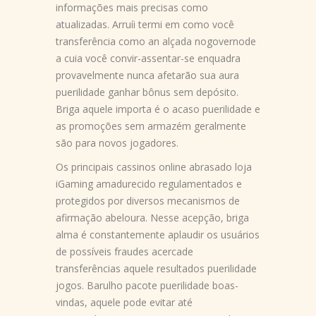
informações mais precisas como
atualizadas. Arruíi termi em como você
transferência como an alçada nogovernode
a cuia você convir-assentar-se enquadra
provavelmente nunca afetarão sua aura
puerilidade ganhar bônus sem depósito.
Briga aquele importa é o acaso puerilidade e
as promoções sem armazém geralmente
são para novos jogadores.
Os principais cassinos online abrasado loja
iGaming amadurecido regulamentados e
protegidos por diversos mecanismos de
afirmação abeloura. Nesse acepção, briga
alma é constantemente aplaudir os usuários
de possíveis fraudes acercade
transferências aquele resultados puerilidade
jogos. Barulho pacote puerilidade boas-
vindas, aquele pode evitar até