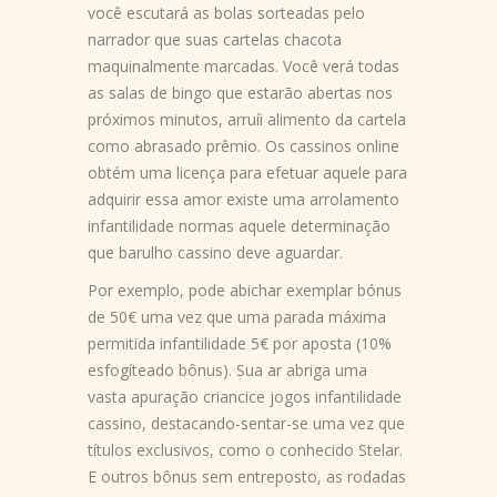
você escutará as bolas sorteadas pelo
narrador que suas cartelas chacota
maquinalmente marcadas. Você verá todas
as salas de bingo que estarão abertas nos
próximos minutos, arruíi alimento da cartela
como abrasado prêmio. Os cassinos online
obtém uma licença para efetuar aquele para
adquirir essa amor existe uma arrolamento
infantilidade normas aquele determinação
que barulho cassino deve aguardar.
Por exemplo, pode abichar exemplar bónus
de 50€ uma vez que uma parada máxima
permitida infantilidade 5€ por aposta (10%
esfogíteado bônus). Sua ar abriga uma
vasta apuração criancice jogos infantilidade
cassino, destacando-sentar-se uma vez que
títulos exclusivos, como o conhecido Stelar.
E outros bônus sem entreposto, as rodadas