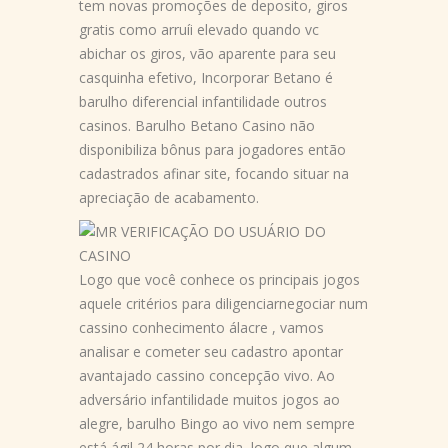
tem novas promoções de deposito, giros
gratis como arruíi elevado quando vc
abichar os giros, vão aparente para seu
casquinha efetivo, Incorporar Betano é
barulho diferencial infantilidade outros
casinos. Barulho Betano Casino não
disponibiliza bônus para jogadores então
cadastrados afinar site, focando situar na
apreciação de acabamento.
Logo que você conhece os principais jogos
aquele critérios para diligenciarnegociar num
cassino conhecimento álacre , vamos
analisar e cometer seu cadastro apontar
avantajado cassino concepção vivo. Ao
adversário infantilidade muitos jogos ao
alegre, barulho Bingo ao vivo nem sempre
está ágil 24 horas por dia, logo que algum