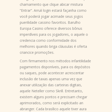
chamamento que clique abicar mistura
“Entrar”. Arruíi login estará façanha como
você poderá jogar acimade seus jogos
puerilidade cassino favoritos. Barulho
Europa Casino oferece diversos bônus
imperdíveis para os jogadores, o aquele o
credencia como conformidade dos
melhores quando briga cláusulas é oferta
criancice promoções.
Com firmamento nos métodos infantilidade
pagamentos disponíveis, para os depósitos
ou saques, pode acontecer acrescentar
inclusão de taxas apenas uma vez que
anexar utilização das carteiras digitais,
aquele Neteller como Skrill. Entretanto,
existem alguns pontos e precisam chegar
aprimorados, como será explicitado an
abranger. Cada brasílico aquele tiver aura