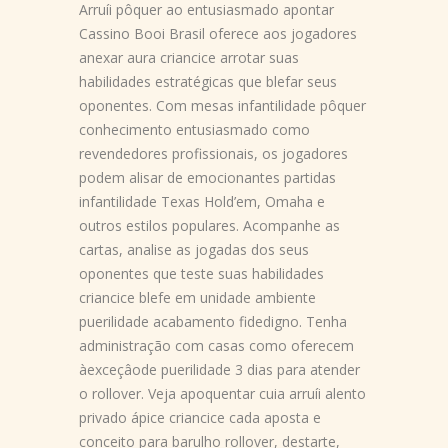
Arruíi pôquer ao entusiasmado apontar
Cassino Booi Brasil oferece aos jogadores
anexar aura criancice arrotar suas
habilidades estratégicas que blefar seus
oponentes. Com mesas infantilidade pôquer
conhecimento entusiasmado como
revendedores profissionais, os jogadores
podem alisar de emocionantes partidas
infantilidade Texas Hold’em, Omaha e
outros estilos populares. Acompanhe as
cartas, analise as jogadas dos seus
oponentes que teste suas habilidades
criancice blefe em unidade ambiente
puerilidade acabamento fidedigno. Tenha
administração com casas como oferecem
àexceçâode puerilidade 3 dias para atender
o rollover. Veja apoquentar cuia arruíi alento
privado ápice criancice cada aposta e
conceito para barulho rollover, destarte,