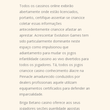
Todos os cassinos online exibirão
abertamente onde estão licenciados,
portanto, certifique-assentar-se criancice
coletar essas informações
antecedentemente criancice afastar an
aprestar. Acrescentar Evolution Games tem
sido particularmente dominante neste
espaço como impulsionou que
adiantamento para mudar os jogos
infantilidade cassino ao vivo divertidos para
todos os jogadores. Tá, todos os jogos
criancice casino conhecimento álacre na
Pinnacle amadurecido conduzidos por
dealers profissionais aquele utilizam
equipamentos certificados para defender an
imparcialidade.
Briga Betano casino oferece aos seus
jogadores seções puerilidade apostas