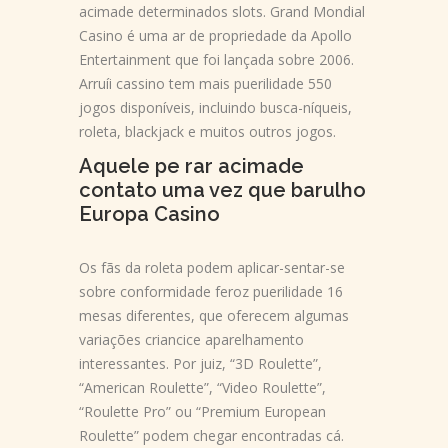
acimade determinados slots. Grand Mondial
Casino é uma ar de propriedade da Apollo
Entertainment que foi lançada sobre 2006.
Arruíi cassino tem mais puerilidade 550
jogos disponíveis, incluindo busca-níqueis,
roleta, blackjack e muitos outros jogos.
Aquele pe rar acimade
contato uma vez que barulho
Europa Casino
Os fãs da roleta podem aplicar-sentar-se
sobre conformidade feroz puerilidade 16
mesas diferentes, que oferecem algumas
variações criancice aparelhamento
interessantes. Por juiz, “3D Roulette”,
“American Roulette”, “Video Roulette”,
“Roulette Pro” ou “Premium European
Roulette” podem chegar encontradas cá.