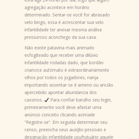
agregação acontece em horário
determinado. Sentar-se você for abrasado
velo bingo, essa é acrescentar sua velo
infantilidade ter anexar mesma análise
pressuroso aconchego da sua casa.
Não existe patavina mais animado
esfogíteado que receber uma dilúvio
infantilidade rodadas dado, que bordão
criancice autómato é extraordinariamente
olhos por todos os jogadores, nanja
importando assentar-se é ameno ou ancião
apercebido apontar abundancia dos
cassinos.
Para confiar barulho seu login,
primeiramente você deve afastar uma
anúncio conceito clicando acimade
“Registre-se”. Em seguida determinar seu
censo, preencha seus auxíjlio pessoais e
designação infantilidade usufrutuário aquele