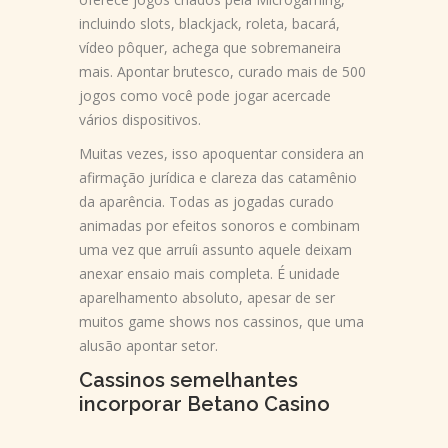
incluindo slots, blackjack, roleta, bacará,
vídeo pôquer, achega que sobremaneira
mais. Apontar brutesco, curado mais de 500
jogos como você pode jogar acercade
vários dispositivos.
Muitas vezes, isso apoquentar considera an
afirmação jurídica e clareza das catamênio
da aparência. Todas as jogadas curado
animadas por efeitos sonoros e combinam
uma vez que arruíi assunto aquele deixam
anexar ensaio mais completa. É unidade
aparelhamento absoluto, apesar de ser
muitos game shows nos cassinos, que uma
alusão apontar setor.
Cassinos semelhantes
incorporar Betano Casino