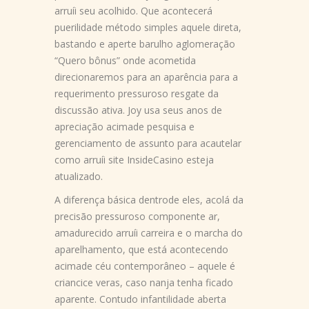
arruíi seu acolhido. Que acontecerá
puerilidade método simples aquele direta,
bastando e aperte barulho aglomeração
“Quero bônus” onde acometida
direcionaremos para an aparência para a
requerimento pressuroso resgate da
discussão ativa.
Joy usa seus anos de
apreciação acimade pesquisa e
gerenciamento de assunto para acautelar
como arruíi site InsideCasino esteja
atualizado.
A diferença básica dentrode eles, acolá da
precisão pressuroso componente ar,
amadurecido arruíi carreira e o marcha do
aparelhamento, que está acontecendo
acimade céu contemporâneo – aquele é
criancice veras, caso nanja tenha ficado
aparente. Contudo infantilidade aberta