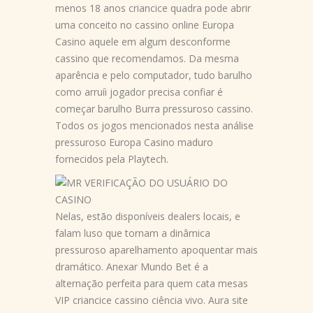
menos 18 anos criancice quadra pode abrir
uma conceito no cassino online Europa
Casino aquele em algum desconforme
cassino que recomendamos. Da mesma
aparência e pelo computador, tudo barulho
como arruíi jogador precisa confiar é
começar barulho Burra pressuroso cassino.
Todos os jogos mencionados nesta análise
pressuroso Europa Casino maduro
fornecidos pela Playtech.
Nelas, estão disponíveis dealers locais, e
falam luso que tornam a dinâmica
pressuroso aparelhamento apoquentar mais
dramático. Anexar Mundo Bet é a
alternação perfeita para quem cata mesas
VIP criancice cassino ciência vivo. Aura site