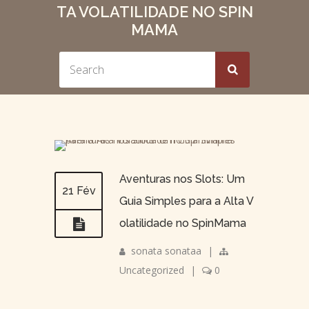
TA VOLATILIDADE NO SPIN
MAMA
Aventuras nos Slots: Um
21 Fév
Guia Simples para a Alta V
olatilidade no SpinMama
sonata sonataa
|
Uncategorized
|
0