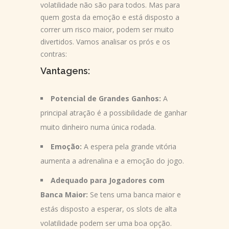
volatilidade não são para todos. Mas para
quem gosta da emoção e está disposto a
correr um risco maior, podem ser muito
divertidos. Vamos analisar os prós e os
contras:
Vantagens:
Potencial de Grandes Ganhos:
A
principal atração é a possibilidade de ganhar
muito dinheiro numa única rodada.
Emoção:
A espera pela grande vitória
aumenta a adrenalina e a emoção do jogo.
Adequado para Jogadores com
Banca Maior:
Se tens uma banca maior e
estás disposto a esperar, os slots de alta
volatilidade podem ser uma boa opção.