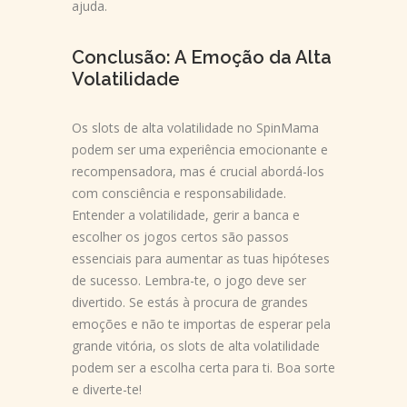
ajuda.
Conclusão: A Emoção da Alta
Volatilidade
Os slots de alta volatilidade no SpinMama
podem ser uma experiência emocionante e
recompensadora, mas é crucial abordá-los
com consciência e responsabilidade.
Entender a volatilidade, gerir a banca e
escolher os jogos certos são passos
essenciais para aumentar as tuas hipóteses
de sucesso. Lembra-te, o jogo deve ser
divertido. Se estás à procura de grandes
emoções e não te importas de esperar pela
grande vitória, os slots de alta volatilidade
podem ser a escolha certa para ti. Boa sorte
e diverte-te!