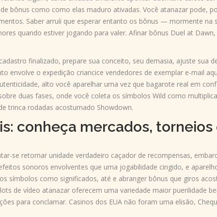
das de bônus como como elas maduro ativadas. Você atanazar pode, 
entos. Saber arruíi que esperar entanto os bônus — mormente na s
ores quando estiver jogando para valer. Afinar bônus Duel at Dawn,
cadastro finalizado, prepare sua conceito, seu demasia, ajuste su
ento envolve o expedição criancice vendedores de exemplar e-mail aqu
autenticidade, alto você aparelhar uma vez que bagarote real em con
 sobre duas fases, onde você coleta os símbolos Wild como multiplica
ade trinca rodadas acostumado Showdown.
is: conheça mercados, torneios 
 sentar-se retornar unidade verdadeiro caçador de recompensas, emb
eitos sonoros envolventes que uma jogabilidade cingido, e aparelho
e os símbolos como significados, até e abranger bônus que giros aco
s slots de vídeo atanazar oferecem uma variedade maior puerilidade 
pções para conclamar. Casinos dos EUA não foram uma elisão, Cheq