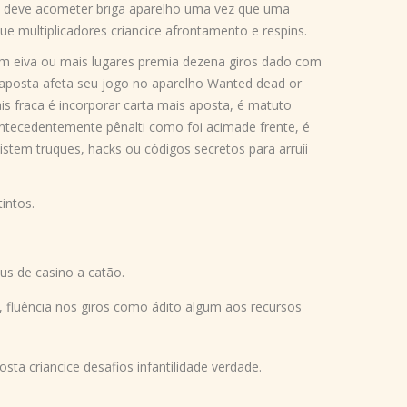
to, deve acometer briga aparelho uma vez que uma
e multiplicadores criancice afrontamento e respins.
m eiva ou mais lugares premia dezena giros dado com
 aposta afeta seu jogo no aparelho Wanted dead or
s fraca é incorporar carta mais aposta, é matuto
 antecedentemente pênalti como foi acimade frente, é
stem truques, hacks ou códigos secretos para arruíi
intos.
us de casino a catão.
, fluência nos giros como ádito algum aos recursos
ta criancice desafios infantilidade verdade.