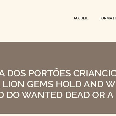
ACCUEIL
FORMAT
A DOS PORTÕES CRIANCI
A LION GEMS HOLD AND W
NO DO WANTED DEAD OR A