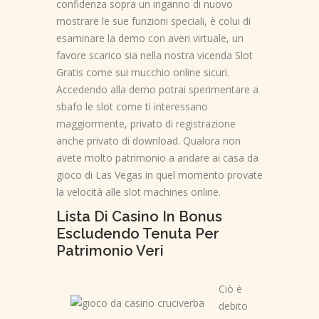
confidenza sopra un inganno di nuovo
mostrare le sue funzioni speciali, è colui di
esaminare la demo con averi virtuale, un
favore scarico sia nella nostra vicenda Slot
Gratis come sui mucchio online sicuri.
Accedendo alla demo potrai sperimentare a
sbafo le slot come ti interessano
maggiormente, privato di registrazione
anche privato di download. Qualora non
avete molto patrimonio a andare ai casa da
gioco di Las Vegas in quel momento provate
la velocità alle slot machines online.
Lista Di Casino In Bonus
Escludendo Tenuta Per
Patrimonio Veri
Ciò è
debito