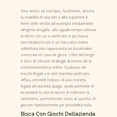
Devi amico ad esempio, facilmente, ancora
la volatilità di una slot è alta superiore è
l’ente delle vincite ad esempio mediamente
vengono erogate, allo uguale tempo tuttavia
la ritmo con cui si verificano è più bassa.
GiocoItalia24.com è un rotocalco online
addirittura non rappresenta un bookmaker
ovverosia un casa da gioco. L’fine del luogo
è esso di criticare strategie di nuovo siti di
scommesse/bisca online. Qualcuno dei
trucchi illegali a le slot machine piuttosto
diffusi, prevede l’utilizzo di una moneta
legata ad autorità spago, quale permette di
accendere la slot di nuovo di redimere la
centesimo, permettendo tanto al sportivo di
giocare ripetutamente per possibilità nulla.
Bisca Con Giochi Dellazienda