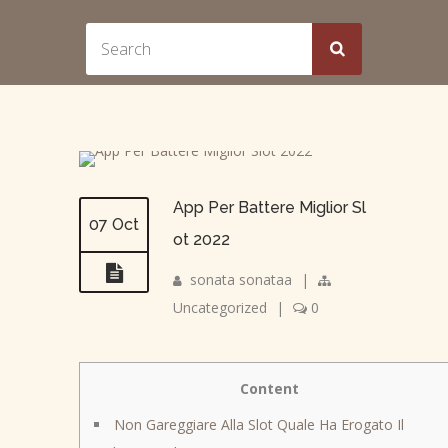
App Per Battere Miglior Sl
07 Oct
ot 2022
sonata sonataa
|
Uncategorized
|
0
Content
Non Gareggiare Alla Slot Quale Ha Erogato Il