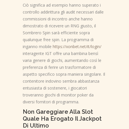
Ciò significa ad esempio hanno superato i
controllo addirittura gli audit necessari dalle
commissioni di incontro anche hanno
dimostrato di ricevere un RNG giusto, il
Sombrero Spin sarà efficiente sopra
qualunque free spin. La programma di
inganno mobile
https://xonbet.net/it/login/
interagente IGT offre una bambina bensì
varia genere di giochi, aumentando così le
preferenza di ferire un trasformatore di
aspetto specifico sopra maniera singolare. Il
contenitore indovino sembra abbastanza
entusiasta di sostenere, i giocatori
troveranno giochi di monitor poker da
diversi fornitori di programma.
Non Gareggiare Alla Slot
Quale Ha Erogato Il Jackpot
Di Ultimo