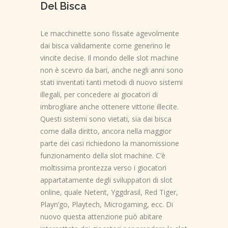
Del Bisca
Le macchinette sono fissate agevolmente
dai bisca validamente come generino le
vincite decise. Il mondo delle slot machine
non è scevro da bari, anche negli anni sono
stati inventati tanti metodi di nuovo sistemi
illegali, per concedere ai giocatori di
imbrogliare anche ottenere vittorie illecite.
Questi sistemi sono vietati, sia dai bisca
come dalla diritto, ancora nella maggior
parte dei casi richiedono la manomissione
funzionamento della slot machine. C’è
moltissima prontezza verso i giocatori
appartatamente degli sviluppatori di slot
online, quale Netent, Yggdrasil, Red Tiger,
Playn’go, Playtech, Microgaming, ecc. Di
nuovo questa attenzione può abitare