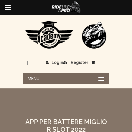
|
Login
Register
MENU
APP PER BATTERE MIGLIO
R SLOT 2022