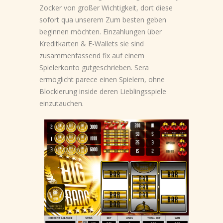
Zocker von großer Wichtigkeit, dort diese
sofort qua unserem Zum besten geben
beginnen möchten. Einzahlungen über
Kreditkarten & E-Wallets sie sind
zusammenfassend fix auf einem
Spielerkonto gutgeschrieben. Sera
ermöglicht parece einen Spielern, ohne
Blockierung inside deren Lieblingsspiele
einzutauchen.