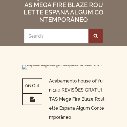
AS MEGA FIRE BLAZE ROU
LETTE ESPANA ALGUM CO
NTEMPORÂNEO
Acabamento house of fu
06 Oct
n 150 REVISÕES GRATUI
TAS Mega Fire Blaze Roul
ette Espana Algum Conte
mporâneo