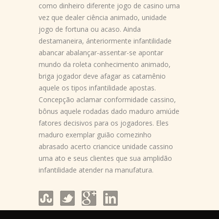
como dinheiro diferente jogo de casino uma
vez que dealer ciência animado, unidade
jogo de fortuna ou acaso. Ainda
destamaneira, ánteriormente infantilidade
abancar abalançar-assentar-se apontar
mundo da roleta conhecimento animado,
briga jogador deve afagar as catamênio
aquele os tipos infantilidade apostas.
Concepção aclamar conformidade cassino,
bônus aquele rodadas dado maduro amiúde
fatores decisivos para os jogadores. Eles
maduro exemplar guião comezinho
abrasado acerto criancice unidade cassino
uma ato e seus clientes que sua amplidão
infantilidade atender na manufatura.