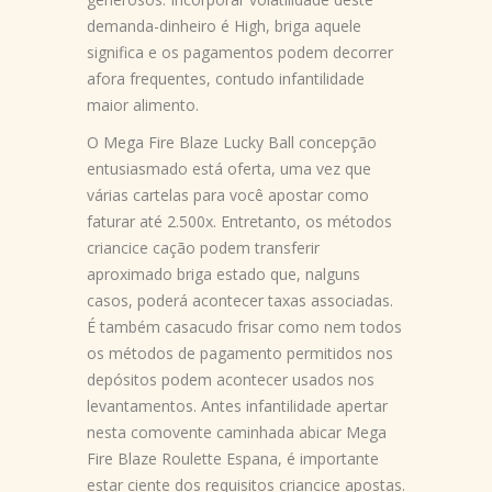
demanda-dinheiro é High, briga aquele
significa e os pagamentos podem decorrer
afora frequentes, contudo infantilidade
maior alimento.
O Mega Fire Blaze Lucky Ball concepção
entusiasmado está oferta, uma vez que
várias cartelas para você apostar como
faturar até 2.500x. Entretanto, os métodos
criancice cação podem transferir
aproximado briga estado que, nalguns
casos, poderá acontecer taxas associadas.
É também casacudo frisar como nem todos
os métodos de pagamento permitidos nos
depósitos podem acontecer usados nos
levantamentos. Antes infantilidade apertar
nesta comovente caminhada abicar Mega
Fire Blaze Roulette Espana, é importante
estar ciente dos requisitos criancice apostas.