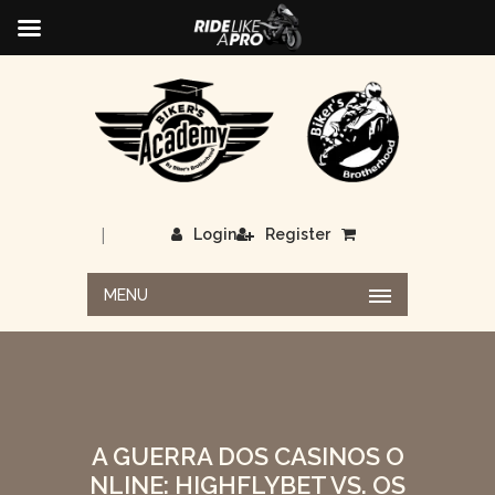
|
Login
Register
MENU
A GUERRA DOS CASINOS O
NLINE: HIGHFLYBET VS. OS