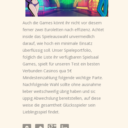
Auch die Games könnt ihr nicht vor diesem
ferner zwei Euroletten nach effizienz. Achtet
inside das Spieleauswahl unvermeidlich
darauf, wie hoch ein minimale Einsatz
überflüssig soll. Unser Spieleportfolio,
folglich die Liste ihr verfügbaren Spielsaal
Games, spielt für unseren Test ein besten
Verbunden Casinos qua 5€
Mindesteinzahlung folgende wichtige Parte.
Nachfolgende Wahl sollte ohne ausnahme
lieber weitschweifig übrig haben und sic
üppig Abwechslung bereitstellen, auf diese
weise die gesamtheit Glücksspieler sein
Lieblingsspiel findet.