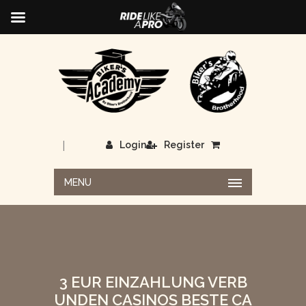
|
Login
Register
MENU
3 EUR EINZAHLUNG VERB
UNDEN CASINOS BESTE CA