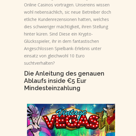
Online Casinos vortragen. Unsereins wissen
wohl nebensächlich, sic neue Betreiber doch
etliche Kundenrezensionen hatten, welches
dies schwieriger mächtigkeit, ihren Stellung
hinter küren. Sind Diese ein Krypto-
Glücksspieler, ihr in dem fantastischen
Angeschlossen Spielbank-Erlebnis unter
einsatz von gleichwohl 10 Euro
suchtverhalten?
Die Anleitung des genauen
Ablaufs inside €5 Eur
Mindesteinzahlung