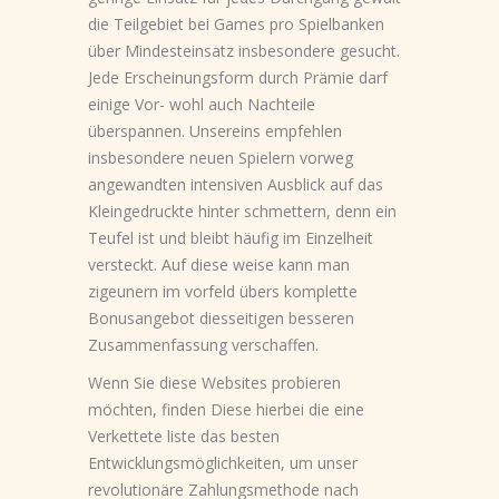
die Teilgebiet bei Games pro Spielbanken
über Mindesteinsatz insbesondere gesucht.
Jede Erscheinungsform durch Prämie darf
einige Vor- wohl auch Nachteile
überspannen. Unsereins empfehlen
insbesondere neuen Spielern vorweg
angewandten intensiven Ausblick auf das
Kleingedruckte hinter schmettern, denn ein
Teufel ist und bleibt häufig im Einzelheit
versteckt. Auf diese weise kann man
zigeunern im vorfeld übers komplette
Bonusangebot diesseitigen besseren
Zusammenfassung verschaffen.
Wenn Sie diese Websites probieren
möchten, finden Diese hierbei die eine
Verkettete liste das besten
Entwicklungsmöglichkeiten, um unser
revolutionäre Zahlungsmethode nach