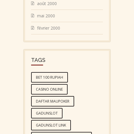
août 2000
mai 2000
février 2000
TAGS
BET 100 RUPIAH
CASINO ONLINE
DAFTAR MAUPOKER
GADUNSLOT
GADUNSLOT LINK