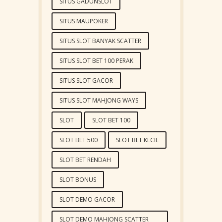
SITUS GADUNSLOT
SITUS MAUPOKER
SITUS SLOT BANYAK SCATTER
SITUS SLOT BET 100 PERAK
SITUS SLOT GACOR
SITUS SLOT MAHJONG WAYS
SLOT
SLOT BET 100
SLOT BET 500
SLOT BET KECIL
SLOT BET RENDAH
SLOT BONUS
SLOT DEMO GACOR
SLOT DEMO MAHJONG SCATTER