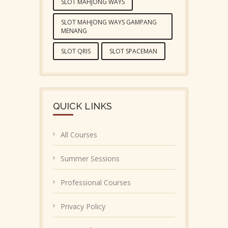
SLOT MAHJONG WAYS
SLOT MAHJONG WAYS GAMPANG
MENANG
SLOT QRIS
SLOT SPACEMAN
QUICK LINKS
All Courses
Summer Sessions
Professional Courses
Privacy Policy