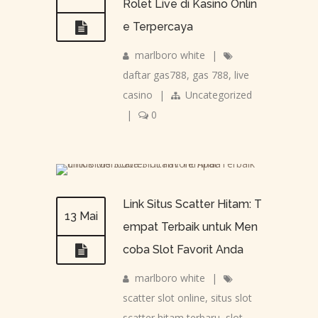
Rolet Live di Kasino Onlin
e Terpercaya
marlboro white
|
daftar gas788
,
gas 788
,
live
casino
|
Uncategorized
|
0
Link Situs Scatter Hitam: T
13 Mai
empat Terbaik untuk Men
coba Slot Favorit Anda
marlboro white
|
scatter slot online
,
situs slot
scatter hitam terbaru
,
slot