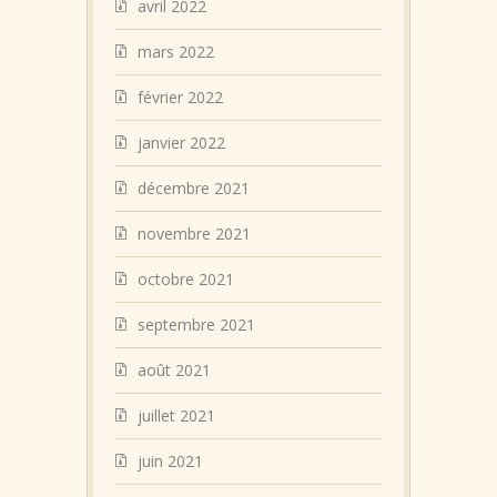
avril 2022
mars 2022
février 2022
janvier 2022
décembre 2021
novembre 2021
octobre 2021
septembre 2021
août 2021
juillet 2021
juin 2021