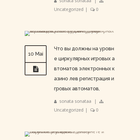
sonata sonataa
|
Uncategorized
|
0
Что вы должны на уровн
10 Mai
е циркулярных игровых а
втоматов электронных к
азино лев регистрация и
гровых автоматов,
sonata sonataa
|
Uncategorized
|
0