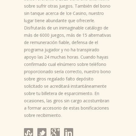
sobre sufrir otras juegos. También del bono
sin tanque acerca de Ice Casino, nuestro
lugar tiene abundante que ofrecerle.
Disfrutarás de un inimaginable catálogo de
más de 6000 juegos, más de 15 alternativas
de remuneración fiable, defensa de el
programa jugador y no ha transpirado
apoyo las 24 muchas horas. Cuando hayas
confirmado cual elnúmero sobre teléfono
proporcionado serí­a correcto, nuestro bono
sobre giros regalado falto depósito
solicitado se acreditará instantáneamente
sobre tu billetera de esparcimiento. En
ocasiones, las giros sin cargo acostumbran
a formar accesorio de estas bonificaciones
sobre recibimiento.