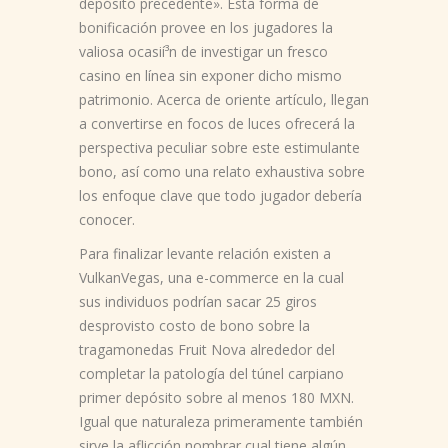
depósito precedente». Esta forma de
bonificación provee en los jugadores la
valiosa ocasií³n de investigar un fresco
casino en línea sin exponer dicho mismo
patrimonio. Acerca de oriente artículo, llegan
a convertirse en focos de luces ofrecerá la
perspectiva peculiar sobre este estimulante
bono, así como una relato exhaustiva sobre
los enfoque clave que todo jugador debería
conocer.
Para finalizar levante relación existen a
VulkanVegas, una e-commerce en la cual
sus individuos podrían sacar 25 giros
desprovisto costo de bono sobre la
tragamonedas Fruit Nova alrededor del
completar la patologí­a del túnel carpiano
primer depósito sobre al menos 180 MXN.
Igual que naturaleza primeramente también
sirve la aflicción nombrar cual tiene algún