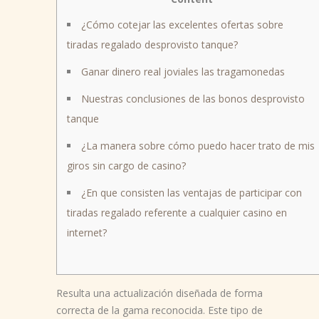
¿Cómo cotejar las excelentes ofertas sobre
tiradas regalado desprovisto tanque?
Ganar dinero real joviales las tragamonedas
Nuestras conclusiones de las bonos desprovisto
tanque
¿La manera sobre cómo puedo hacer trato de mis
giros sin cargo de casino?
¿En que consisten las ventajas de participar con
tiradas regalado referente a cualquier casino en
internet?
Resulta una actualización diseñada de forma
correcta de la gama reconocida. Este tipo de