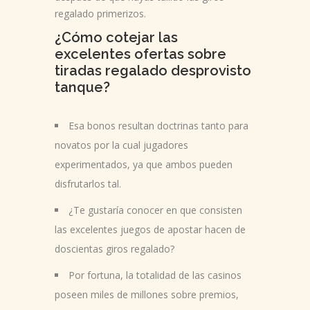
regalado primerizos.
¿Cómo cotejar las
excelentes ofertas sobre
tiradas regalado desprovisto
tanque?
Esa bonos resultan doctrinas tanto para
novatos por la cual jugadores
experimentados, ya que ambos pueden
disfrutarlos tal.
¿Te gustaría conocer en que consisten
las excelentes juegos de apostar hacen de
doscientas giros regalado?
Por fortuna, la totalidad de las casinos
poseen miles de millones sobre premios,