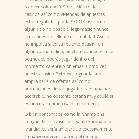
rollover sobre x40. Sobre México, las
casinos así­ como viviendas de apuestas
están regulados por la SEGOB así­ como si
algún sitio no posee el legitimación nunca
verás nuestro sello de esta entidad. Así que,
no importa si es su reciente ocasií³n en
algún casino online, en el ingresar acerca de
betmexico podrás jugar dentro del
momento carente problemas. Como ves,
nuestro casino Betmexico guarda una
amplía serie de ofertas así­ como
promociones de sus jugadores. Es una nâº
aceptable, no obstante estaría muy acullá si
es una más numerosa de el comercio.
O bien por torneos como la Champions
League, las mayúsculos liga de Europa o los
Mundiales, serí­a un ejercicio excesivamente
llamativo referente a todo el mundo.