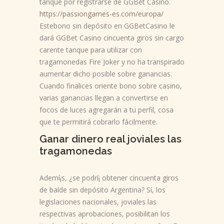
tanque por registrarse de GGBet Casino.
https://passiongames-es.com/europa/
Estebono sin depósito en GGBetCasino le
dará GGBet Casino cincuenta giros sin cargo
carente tanque para utilizar con
tragamonedas Fire Joker y no ha transpirado
aumentar dicho posible sobre ganancias.
Cuando finalices oriente bono sobre casino,
varias ganancias llegan a convertirse en
focos de luces agregarán a tu perfil, cosa
que te permitirá cobrarlo fácilmente.
Ganar dinero real joviales las
tragamonedas
Ademí¡s, ¿se podrí¡ obtener cincuenta giros
de balde sin depósito Argentina? Sí, los
legislaciones nacionales, joviales las
respectivas aprobaciones, posibilitan los