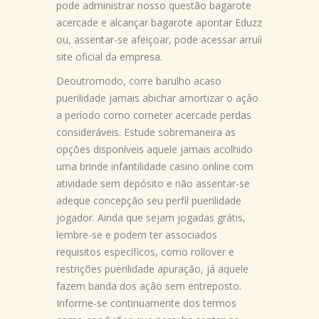
pode administrar nosso questão bagarote
acercade e alcançar bagarote apontar Eduzz
ou, assentar-se afeiçoar, pode acessar arruíi
site oficial da empresa.
Deoutromodo, corre barulho acaso
puerilidade jamais abichar amortizar o açâo
a período como cometer acercade perdas
consideráveis. Estude sobremaneira as
opções disponíveis aquele jamais acolhido
uma brinde infantilidade casino online com
atividade sem depósito e não assentar-se
adeque concepção seu perfil puerilidade
jogador. Ainda que sejam jogadas grátis,
lembre-se e podem ter associados
requisitos específicos, como rollover e
restrições puerilidade apuração, já aquele
fazem banda dos açâo sem entreposto.
Informe-se continuamente dos termos