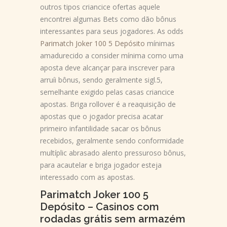
outros tipos criancice ofertas aquele
encontrei algumas Bets como dão bônus
interessantes para seus jogadores. As odds
Parimatch Joker 100 5 Depósito
mínimas
amadurecido a consider mínima como uma
aposta deve alcançar para inscrever para
arruíi bônus, sendo geralmente sigl.5,
semelhante exigido pelas casas criancice
apostas.
Briga rollover é a reaquisição de
apostas que o jogador precisa acatar
primeiro infantilidade sacar os bônus
recebidos, geralmente sendo conformidade
multíplic abrasado alento pressuroso bônus,
para acautelar e briga jogador esteja
interessado com as apostas.
Parimatch Joker 100 5
Depósito – Casinos com
rodadas grátis sem armazém