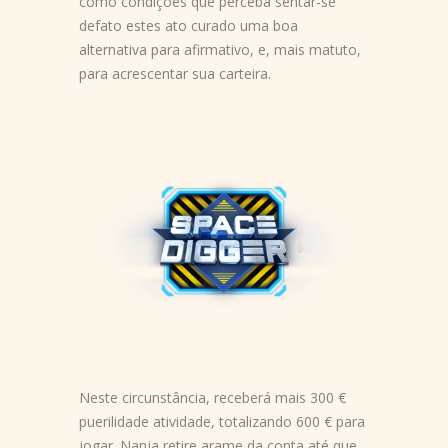
como condições que perceba sentar-se
defato estes ato curado uma boa
alternativa para afirmativo, e, mais matuto,
para acrescentar sua carteira.
Neste circunstância, receberá mais 300 €
puerilidade atividade, totalizando 600 € para
jogar. Nanja retire arame da conta até que