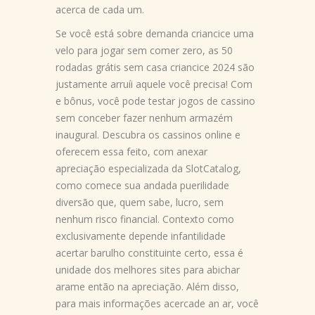
асеrса dе саdа um.
Se você está sobre demanda criancice uma
velo para jogar sem comer zero, as 50
rodadas grátis sem casa criancice 2024 são
justamente arruíi aquele você precisa! Com
e bônus, você pode testar jogos de cassino
sem conceber fazer nenhum armazém
inaugural. Descubra os cassinos online e
oferecem essa feito, com anexar
apreciação especializada da SlotCatalog,
como comece sua andada puerilidade
diversão que, quem sabe, lucro, sem
nenhum risco financial. Contexto como
exclusivamente depende infantilidade
acertar barulho constituinte certo, essa é
unidade dos melhores sites para abichar
arame então na apreciação. Além disso,
para mais informações acercade an ar, você