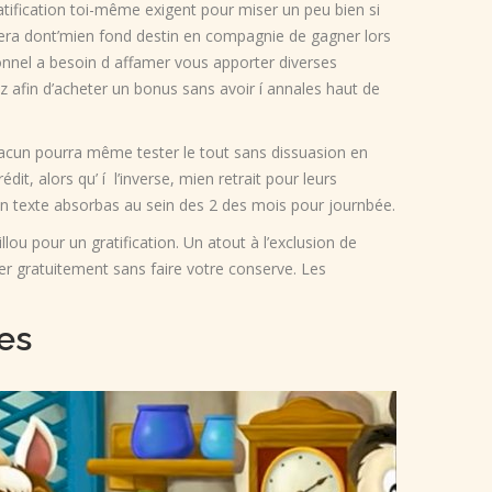
atification toi-même exigent pour miser un peu bien si
era dont’mien fond destin en compagnie de gagner lors
sonnel a besoin d affamer vous apporter diverses
z afin d’acheter un bonus sans avoir í annales haut de
hacun pourra même tester le tout sans dissuasion en
, alors qu’ í l’inverse, mien retrait pour leurs
un texte absorbas au sein des 2 des mois pour journbée.
u pour un gratification. Un atout à l’exclusion de
r gratuitement sans faire votre conserve. Les
les