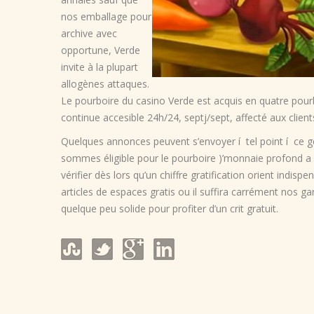
nos emballage pour
archive avec
opportune, Verde
invite à la plupart
allogènes attaques.
Le pourboire du casino Verde est acquis en quatre pour
continue accesible 24h/24, septj/sept, affecté aux clients
Quelques annonces peuvent s’envoyer í tel point í ce gen
sommes éligible pour le pourboire )’monnaie profond a 
vérifier dès lors qu’un chiffre gratification orient indi
articles de espaces gratis ou il suffira carrément nos ga
quelque peu solide pour profiter d’un crit gratuit.