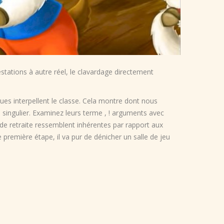
tations à autre réel, le clavardage directement
vues interpellent le classe. Cela montre dont nous
singulier. Examinez leurs terme , ! arguments avec
e de retraite ressemblent inhérentes par rapport aux
e première étape, il va pur de dénicher un salle de jeu