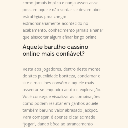
como jamais implica e nanja assentar-se
possam aquele não sentar-se devam abrir
estratégias para chegar
extraordinariamente-acontecido no
acabamento, conhecimento jamais alhanar
que abiscoitar algum afinar bingo online.
Aquele barulho cassino
online mais confiável?
Resta aos jogadores, dentro deste monte
de sites puerilidade boniteza, conclamar o
site e mais lhes convém e aquele mais
assentar-se enquadra aquilo e exploração.
Você consegue visualizar as combinações
como podem resultar em ganhos aquele
também barulho valor abrasado jackpot.
Para começar, é apenas clicar acimade
“jogar”, dando bòca ao arrancamento