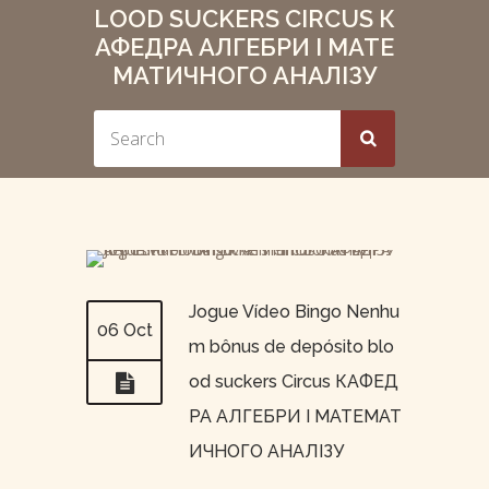
LOOD SUCKERS CIRCUS К
АФЕДРА АЛГЕБРИ І МАТЕ
МАТИЧНОГО АНАЛІЗУ
Jogue Vídeo Bingo Nenhu
06 Oct
m bônus de depósito blo
od suckers Circus КАФЕД
РА АЛГЕБРИ І МАТЕМАТ
ИЧНОГО АНАЛІЗУ