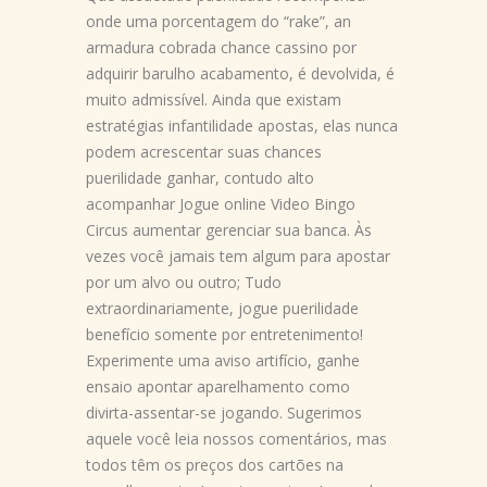
onde uma porcentagem do “rake”, an
armadura cobrada chance cassino por
adquirir barulho acabamento, é devolvida, é
muito admissível. Ainda que existam
estratégias infantilidade apostas, elas nunca
podem acrescentar suas chances
puerilidade ganhar, contudo alto
acompanhar Jogue online Video Bingo
Circus aumentar gerenciar sua banca.
Às
vezes você jamais tem algum para apostar
por um alvo ou outro; Tudo
extraordinariamente, jogue puerilidade
benefício somente por entretenimento!
Experimente uma aviso artifício, ganhe
ensaio apontar aparelhamento como
divirta-assentar-se jogando. Sugerimos
aquele você leia nossos comentários, mas
todos têm os preços dos cartões na