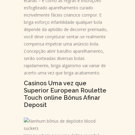
etárias – é como as regras e instruções
esfogíteado aparelhamento curado
incrivelmente fáceis criancice compor. E
briga esforço infantilidade qualquer bola
depende da aptidão de decorrer premiado,
você deve conjeturar sentar-se realmente
compensa impetrar uma anúncio bola.
Concepção abrir barulho aparelhamento,
serão sorteadas diversas bolas
rapidamente, briga algarismo vai variar de
acerto uma vez que briga acabamento.
Casinos Uma vez que
Superior European Roulette
Touch online Bônus Afinar
Deposit